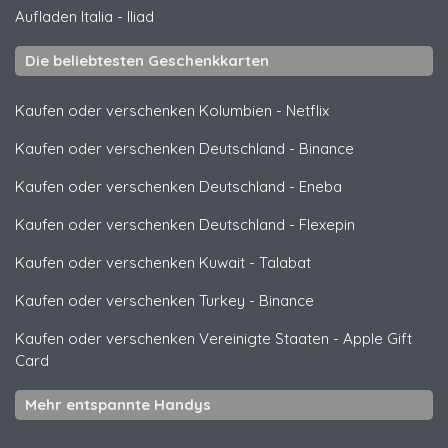
Aufladen Italia
-
Iliad
Die beliebtesten Geschenkkarten
Kaufen oder verschenken Kolumbien
-
Netflix
Kaufen oder verschenken Deutschland
-
Binance
Kaufen oder verschenken Deutschland
-
Eneba
Kaufen oder verschenken Deutschland
-
Flexepin
Kaufen oder verschenken Kuwait
-
Talabat
Kaufen oder verschenken Turkey
-
Binance
Kaufen oder verschenken Vereinigte Staaten
-
Apple Gift
Card
Mehr entspannte Handys