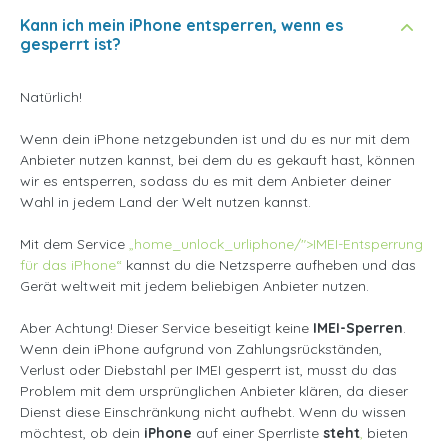
Kann ich mein iPhone entsperren, wenn es
gesperrt ist?
Natürlich!
Wenn dein iPhone netzgebunden ist und du es nur mit dem
Anbieter nutzen kannst, bei dem du es gekauft hast, können
wir es entsperren, sodass du es mit dem Anbieter deiner
Wahl in jedem Land der Welt nutzen kannst.
Mit dem Service
„home_unlock_urliphone/">IMEI-Entsperrung
für das iPhone“
kannst du die Netzsperre aufheben und das
Gerät weltweit mit jedem beliebigen Anbieter nutzen.
Aber Achtung! Dieser Service beseitigt keine
IMEI-Sperren
.
Wenn dein iPhone aufgrund von Zahlungsrückständen,
Verlust oder Diebstahl per IMEI gesperrt ist, musst du das
Problem mit dem ursprünglichen Anbieter klären, da dieser
Dienst diese Einschränkung nicht aufhebt. Wenn du wissen
möchtest, ob dein
iPhone
auf einer Sperrliste
steht
,
bieten