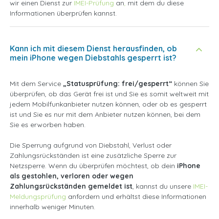
wir einen Dienst zur
IMEI-Prüfung
an
,
mit dem du
diese
Informationen überprüfen kannst.
Kann ich mit diesem Dienst herausfinden, ob
mein iPhone wegen Diebstahls gesperrt ist?
Mit dem Service
„Statusprüfung: frei/gesperrt“
können Sie
überprüfen, ob das Gerät frei ist und Sie es somit weltweit mit
jedem Mobilfunkanbieter nutzen können, oder ob es gesperrt
ist und Sie es nur mit dem Anbieter nutzen können, bei dem
Sie es erworben haben.
Die Sperrung aufgrund von Diebstahl, Verlust oder
Zahlungsrückständen ist eine zusätzliche Sperre zur
Netzsperre. Wenn du überprüfen möchtest, ob dein
iPhone
als gestohlen, verloren oder wegen
Zahlungsrückständen gemeldet ist
, kannst du unsere
IMEI-
Meldungsprüfung
anfordern und erhältst diese Informationen
innerhalb weniger Minuten.