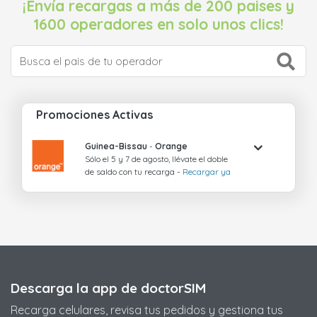
¡Envía recargas a más de 200 paises y
1600 operadores en solo unos clics!
Promociones Activas
Guinea-Bissau
-
Orange
Sólo el 5 y 7 de agosto, llévate el doble
de saldo con tu recarga -
Recargar ya
Descarga la app de doctorSIM
Recarga celulares, revisa tus pedidos y gestiona tus