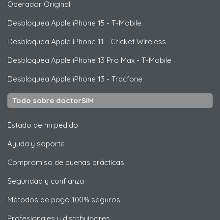
Operador Original
Desbloquea
Apple
iPhone 15 - T-Mobile
Desbloquea
Apple
iPhone 11 - Cricket Wireless
Desbloquea
Apple
iPhone 13 Pro Max - T-Mobile
Desbloquea
Apple
iPhone 13 - Tracfone
Todo sobre doctorSIM
Estado de mi pedido
Ayuda y soporte
Compromiso de buenas prácticas
Seguridad y confianza
Métodos de pago 100% seguros
Profesionales y distribuidores