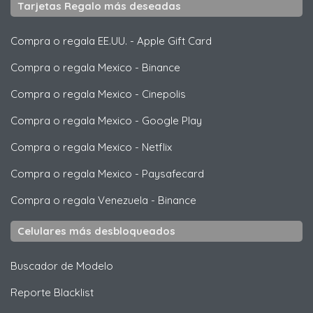
Tarjetas Regalo más deseadas
Compra o regala EE.UU.
-
Apple Gift Card
Compra o regala Mexico
-
Binance
Compra o regala Mexico
-
Cinepolis
Compra o regala Mexico
-
Google Play
Compra o regala Mexico
-
Netflix
Compra o regala Mexico
-
Paysafecard
Compra o regala Venezuela
-
Binance
Celulares más desbloqueados
Buscador de Modelo
Reporte Blacklist