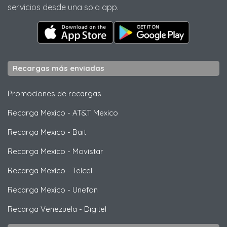
servicios desde una sola app.
Recargas más enviadas
Promociones de recargas
Recarga Mexico
-
AT&T Mexico
Recarga Mexico
-
Bait
Recarga Mexico
-
Movistar
Recarga Mexico
-
Telcel
Recarga Mexico
-
Unefon
Recarga Venezuela
-
Digitel