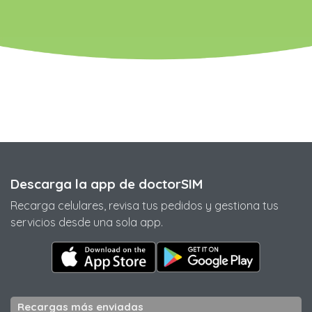
Descarga la app de doctorSIM
Recarga celulares, revisa tus pedidos y gestiona tus
servicios desde una sola app.
Recargas más enviadas