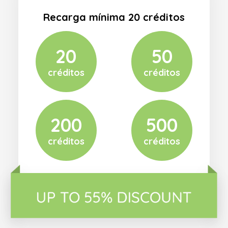
Recarga mínima 20 créditos
20
50
créditos
créditos
200
500
créditos
créditos