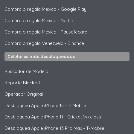
Compra o regala Mexico
-
Google Play
Compra o regala Mexico
-
Netflix
Compra o regala Mexico
-
Paysafecard
Compra o regala Venezuela
-
Binance
Celulares más desbloqueados
Buscador de Modelo
Reporte Blacklist
Operador Original
Desbloquea
Apple
iPhone 15 - T-Mobile
Desbloquea
Apple
iPhone 11 - Cricket Wireless
Desbloquea
Apple
iPhone 13 Pro Max - T-Mobile