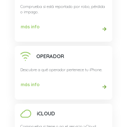
Comprueba si está reportado por robo, pérdida
o impago.
más info
OPERADOR
Descubre a qué operador pertenece tu iPhone.
más info
iCLOUD
Comprueba si tiene o no el servicio i-Cloud