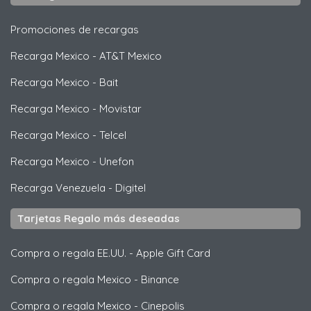
Promociones de recargas
Recarga Mexico
-
AT&T Mexico
Recarga Mexico
-
Bait
Recarga Mexico
-
Movistar
Recarga Mexico
-
Telcel
Recarga Mexico
-
Unefon
Recarga Venezuela
-
Digitel
Tarjetas Regalo más deseadas
Compra o regala EE.UU.
-
Apple Gift Card
Compra o regala Mexico
-
Binance
Compra o regala Mexico
-
Cinepolis