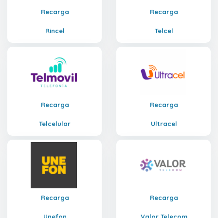
Recarga
Recarga
Rincel
Telcel
Recarga
Recarga
Telcelular
Ultracel
Recarga
Recarga
Unefon
Valor Telecom