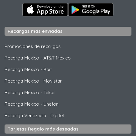
Recargas más enviadas
Promociones de recargas
Recarga Mexico
-
AT&T Mexico
Recarga Mexico
-
Bait
Recarga Mexico
-
Movistar
Recarga Mexico
-
Telcel
Recarga Mexico
-
Unefon
Recarga Venezuela
-
Digitel
Tarjetas Regalo más deseadas