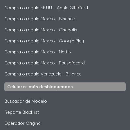
Compra o regala EE.UU.
-
Apple Gift Card
Compra o regala Mexico
-
Binance
Compra o regala Mexico
-
Cinepolis
Compra o regala Mexico
-
Google Play
Compra o regala Mexico
-
Netflix
Compra o regala Mexico
-
Paysafecard
Compra o regala Venezuela
-
Binance
Celulares más desbloqueados
Buscador de Modelo
Reporte Blacklist
Operador Original