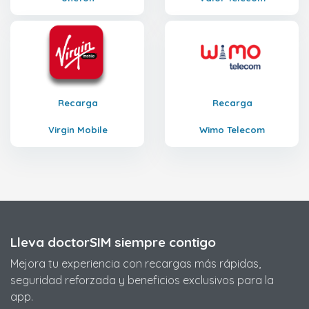
Recarga
Recarga
Virgin Mobile
Wimo Telecom
Lleva doctorSIM siempre contigo
Mejora tu experiencia con recargas más rápidas,
seguridad reforzada y beneficios exclusivos para la
app.