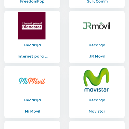
FreedomPop
GuruComm
Recarga
Recarga
Internet para ...
JR Movil
Recarga
Recarga
Mi Movil
Movistar