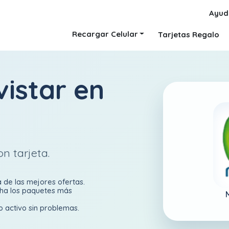
Ayud
Recargar Celular
Tarjetas Regalo
istar en
n tarjeta.
a de las mejores ofertas.
cha los paquetes más
o activo sin problemas.