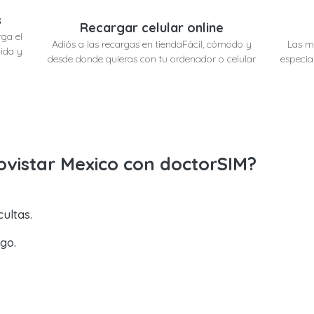
s
Recargar celular online
ga el
Adiós a las recargas en tiendaFácil, cómodo y
Las m
ida y
desde donde quieras con tu ordenador o celular
especia
ovistar Mexico con doctorSIM?
ultas.
go.