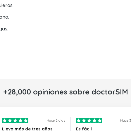
ieras.
ono.
gas.
+28,000 opiniones sobre doctorSIM
Hace 2 dias
Hace 3
Llevo más de tres años
Es fácil