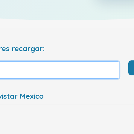
res recargar:
istar Mexico