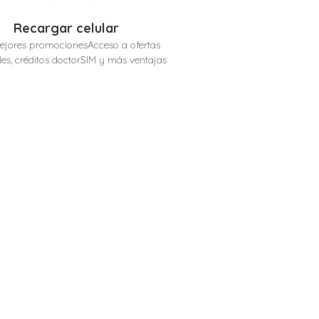
Recargar celular
ejores promocionesAcceso a ofertas
les, créditos doctorSIM y más ventajas