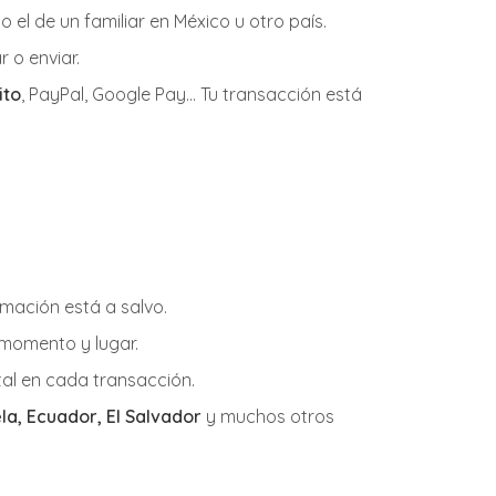
o el de un familiar en México u otro país.
 o enviar.
ito
, PayPal, Google Pay... Tu transacción está
rmación está a salvo.
 momento y lugar.
otal en cada transacción.
a, Ecuador, El Salvador
y muchos otros