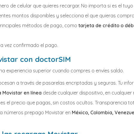
mero de celular que quieres recargar. No importa si es el tuyo 
ferentes montos disponibles y selecciona el que quieras comprar
principales métodos de pago, como
tarjeta de crédito o déb
na vez confirmado el pago.
vistar con doctorSIM
na experiencia superior cuando compres o envíes saldo.
ocesan a través de pasarelas encriptadas y seguras. Tu info
 Movistar en línea
desde cualquier dispositivo, en cualquier
s es el precio que pagas, sin costos ocultos. Transparencia t
s a números prepago Movistar en
México, Colombia, Venezuel