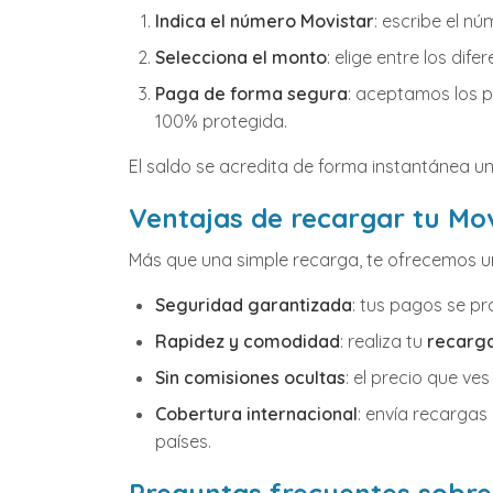
Indica el número Movistar
: escribe el nú
Selecciona el monto
: elige entre los di
Paga de forma segura
: aceptamos los 
100% protegida.
El saldo se acredita de forma instantánea u
Ventajas de recargar tu Mo
Más que una simple recarga, te ofrecemos u
Seguridad garantizada
: tus pagos se pr
Rapidez y comodidad
: realiza tu
recarga
Sin comisiones ocultas
: el precio que ve
Cobertura internacional
: envía recarga
países.