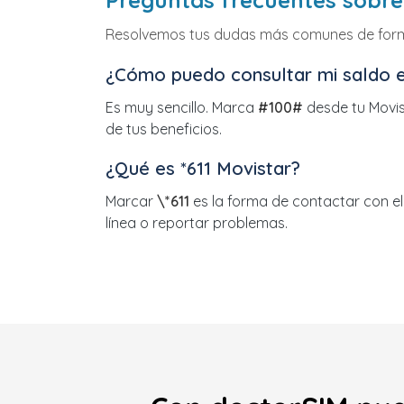
Preguntas frecuentes sobre
Resolvemos tus dudas más comunes de forma
¿Cómo puedo consultar mi saldo e
Es muy sencillo. Marca
#100#
desde tu Movist
de tus beneficios.
¿Qué es *611 Movistar?
Marcar
\*611
es la forma de contactar con el 
línea o reportar problemas.