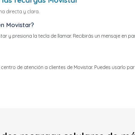
 las recargas Movistar
 directa y clara.
n Movistar?
ar y presiona la tecla de llamar. Recibirás un mensaje en pant
centro de atención a clientes de Movistar. Puedes usarlo par