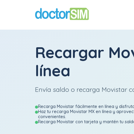
Recargar Mov
línea
Envía saldo o recarga Movistar co
Recarga Movistar fácilmente en línea y disfrut
Haz tu recarga Movistar MX en línea y aprove
convenientes.
Recarga Movistar con tarjeta y mantén tu sald