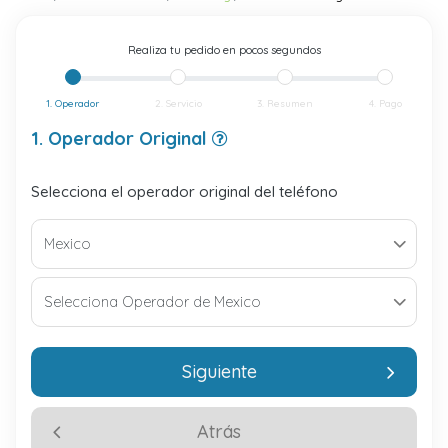
Realiza tu pedido en pocos segundos
1. Operador
2. Servicio
3. Resumen
4. Pago
1. Operador Original
Selecciona el operador original del teléfono
Siguiente
Atrás