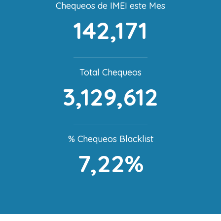
Chequeos de IMEI este Mes
142,171
Total Chequeos
3,129,612
% Chequeos Blacklist
7,22%