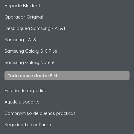
Reporte Blacklist
Operador Original
Desbloquea
Samsung
- AT&T
Samsung
- AT&T
Samsung
Galaxy S10 Plus
Samsung
Galaxy Note 8
Todo sobre doctorSIM
Estado de mi pedido
Ayuda y soporte
Compromiso de buenas prácticas
Seguridad y confianza