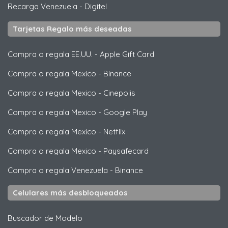
Recarga Venezuela
-
Digitel
Tarjetas Regalo más deseadas
Compra o regala EE.UU.
-
Apple Gift Card
Compra o regala Mexico
-
Binance
Compra o regala Mexico
-
Cinepolis
Compra o regala Mexico
-
Google Play
Compra o regala Mexico
-
Netflix
Compra o regala Mexico
-
Paysafecard
Compra o regala Venezuela
-
Binance
Celulares más desbloqueados
Buscador de Modelo