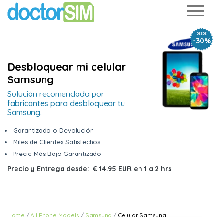
DESDE
-30%
Desbloquear mi celular
Samsung
Solución recomendada por
fabricantes para desbloquear tu
Samsung.
Garantizado o Devolución
Miles de Clientes Satisfechos
Precio Más Bajo Garantizado
Precio y Entrega desde:
€ 14.95 EUR
en
1 a 2 hrs
Home
All Phone Models
Samsung
Celular Samsung