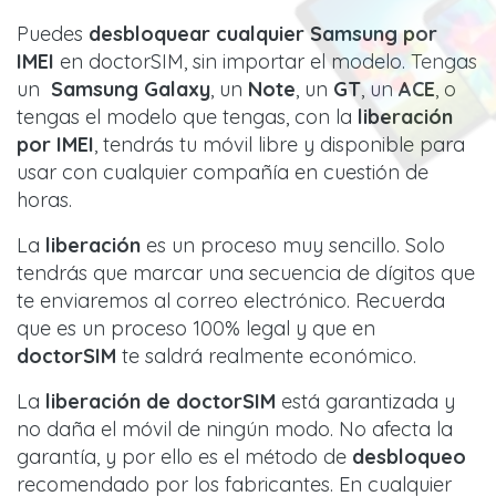
Puedes
desbloquear cualquier Samsung por
IMEI
en doctorSIM, sin importar el modelo. Tengas
un
Samsung Galaxy
, un
Note
, un
GT
, un
ACE
, o
tengas el modelo que tengas, con la
liberación
por IMEI
, tendrás tu móvil libre y disponible para
usar con cualquier compañía en cuestión de
horas.
La
liberación
es un proceso muy sencillo. Solo
tendrás que marcar una secuencia de dígitos que
te enviaremos al correo electrónico. Recuerda
que es un proceso 100% legal y que en
doctorSIM
te saldrá realmente económico.
La
liberación de doctorSIM
está garantizada y
no daña el móvil de ningún modo. No afecta la
garantía, y por ello es el método de
desbloqueo
recomendado por los fabricantes. En cualquier