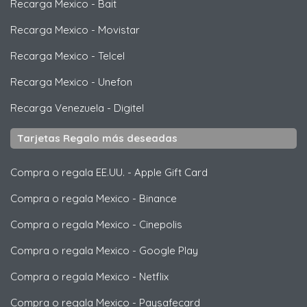
Recarga Mexico
-
Bait
Recarga Mexico
-
Movistar
Recarga Mexico
-
Telcel
Recarga Mexico
-
Unefon
Recarga Venezuela
-
Digitel
Tarjetas Regalo más deseadas
Compra o regala EE.UU.
-
Apple Gift Card
Compra o regala Mexico
-
Binance
Compra o regala Mexico
-
Cinepolis
Compra o regala Mexico
-
Google Play
Compra o regala Mexico
-
Netflix
Compra o regala Mexico
-
Paysafecard