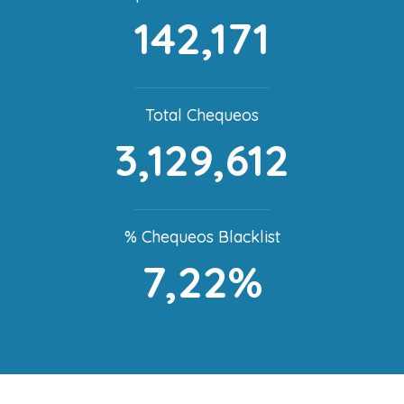
142,171
Total Chequeos
3,129,612
% Chequeos Blacklist
7,22%