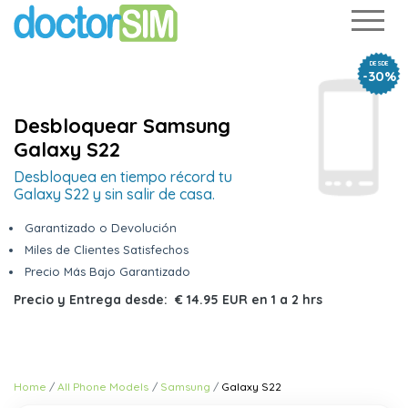
DESDE
-30%
Desbloquear Samsung
Galaxy S22
Desbloquea en tiempo récord tu
Galaxy S22 y sin salir de casa.
Garantizado o Devolución
Miles de Clientes Satisfechos
Precio Más Bajo Garantizado
Precio y Entrega desde:
€ 14.95 EUR
en
1 a 2 hrs
Home
All Phone Models
Samsung
Galaxy S22