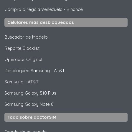
Compra o regala Venezuela
-
Binance
Celulares más desbloqueados
Buscador de Modelo
Reporte Blacklist
Operador Original
Desbloquea
Samsung
- AT&T
Samsung
- AT&T
Samsung
Galaxy S10 Plus
Samsung
Galaxy Note 8
Todo sobre doctorSIM
Estado de mi pedido