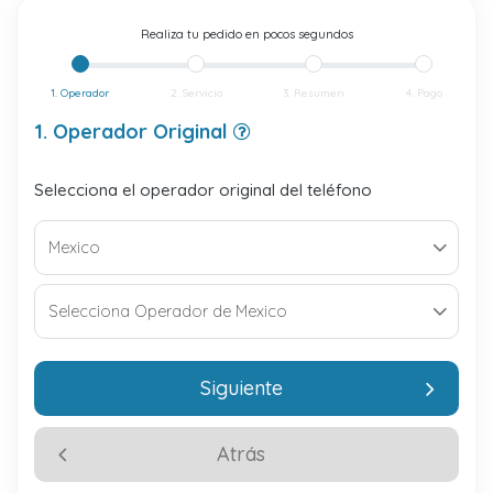
Realiza tu pedido en pocos segundos
1. Operador
2. Servicio
3. Resumen
4. Pago
1. Operador Original
Selecciona el operador original del teléfono
Siguiente
Atrás