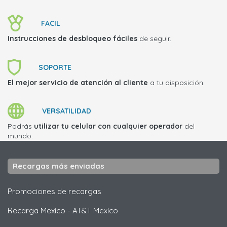
FACIL
Instrucciones de desbloqueo fáciles
de seguir.
SOPORTE
El mejor servicio de atención al cliente
a tu disposición.
VERSATILIDAD
Podrás
utilizar tu celular con cualquier operador
del
mundo.
Recargas más enviadas
Promociones de recargas
Recarga Mexico
-
AT&T Mexico