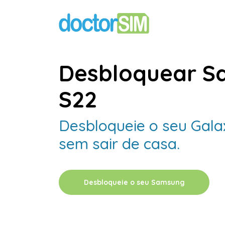
Desbloquear S
S22
Desbloqueie o seu Gal
sem sair de casa.
Desbloqueie o seu Samsung