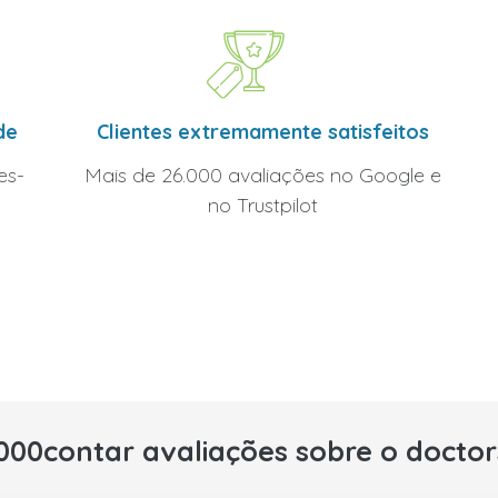
Clientes extremamente satisfeitos
de
Mais de 26.000 avaliações no Google e
es-
no Trustpilot
000contar avaliações sobre o docto