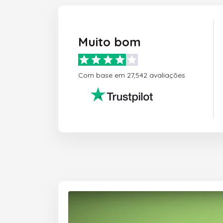
Muito bom
Com base em 27,542 avaliações