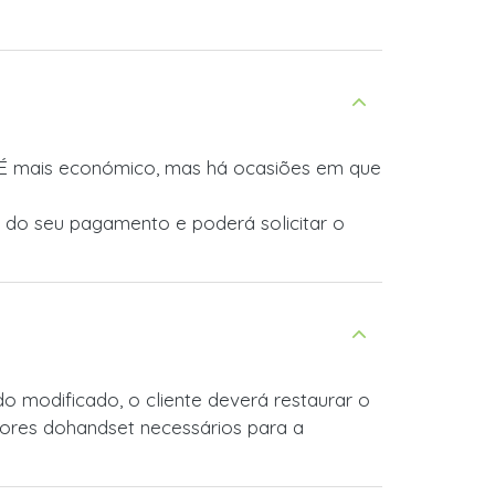
. É mais económico, mas há ocasiões em que
do seu pagamento e poderá solicitar o
o modificado, o cliente deverá restaurar o
alores dohandset necessários para a