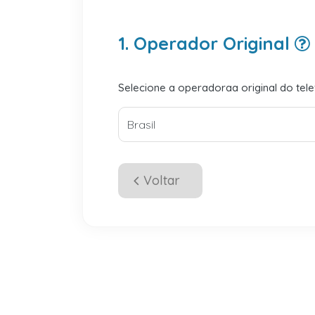
1. Operador Original
Selecione a operadoraa original do tel
Voltar