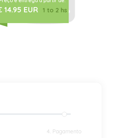
Preço e entrega a partir de:
€ 14.95 EUR
1 to 2 hs
4. Pagamento