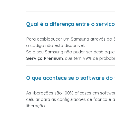
Qual é a diferença entre o servi
Para desbloquear um Samsung através do
o código não está disponível.
Se o seu Samsung não puder ser desbloque
Serviço Premium
, que tem 99% de probabi
O que acontece se o software do 
As liberações são 100% eficazes em softwar
celular para as configurações de fábrica e 
liberação.