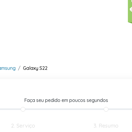
amsung
Galaxy S22
Faça seu pedido em poucos segundos
2. Serviço
3. Resumo