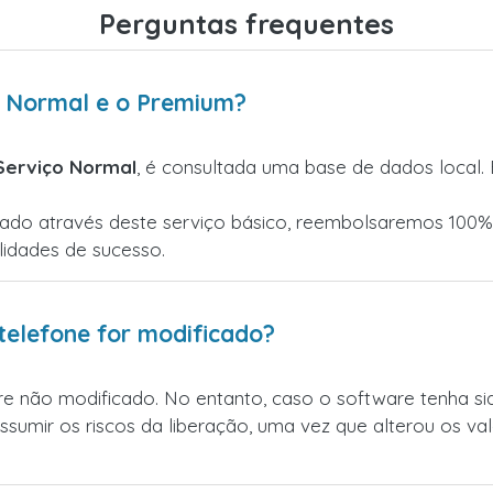
Perguntas frequentes
ço Normal e o Premium?
Serviço Normal
, é consultada uma base de dados local
ado através deste serviço básico, reembolsaremos 100% 
lidades de sucesso.
telefone for modificado?
e não modificado. No entanto, caso o software tenha sid
assumir os riscos da liberação, uma vez que alterou os v