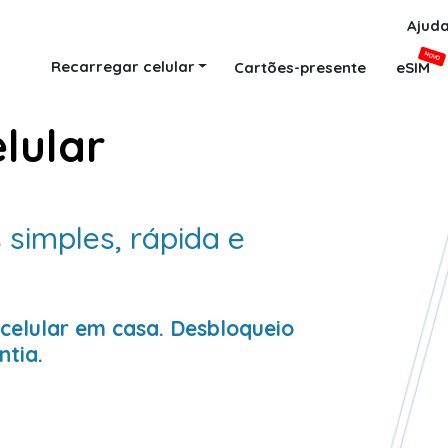
Ajud
NOVO
Recarregar celular
Cartões-presente
eSIM
elular
 simples, rápida e
 celular em casa. Desbloqueio
ntia.