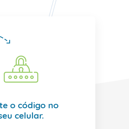
ite o código no
seu celular.