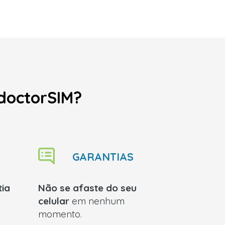
 doctorSIM?
GARANTIAS
ia
Não se afaste do seu
celular
em nenhum
momento.