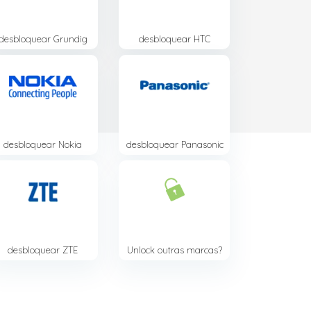
desbloquear
Grundig
desbloquear
HTC
desbloquear
Nokia
desbloquear
Panasonic
desbloquear
ZTE
Unlock outras marcas?