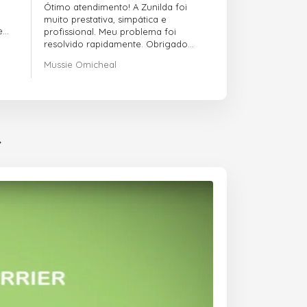
Ótimo atendimento! A Zunilda foi
muito prestativa, simpática e
e
profissional. Meu problema foi
resolvido rapidamente. Obrigado
pelo excelente suporte!
Mussie Omicheal
r