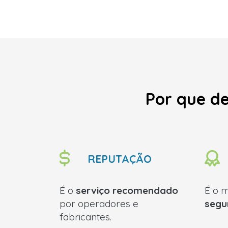
Por que de
REPUTAÇÃO
É o
serviço recomendado
É o 
por operadores e
segu
fabricantes.