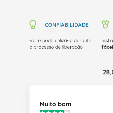
CONFIABILIDADE
Você pode utilizá-lo durante
Inst
o processo de liberação.
fáce
28,
Muito bom