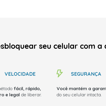
sbloquear seu celular com a
VELOCIDADE
SEGURANÇA
método
fácil, rápido,
Você mantém a garant
ro e legal
de liberar.
do seu celular intacta.