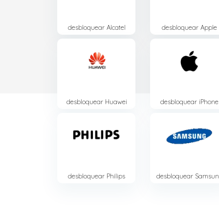
desbloquear
Alcatel
desbloquear
Apple
desbloquear
Huawei
desbloquear
iPhone
desbloquear
Philips
desbloquear
Samsun