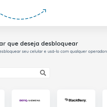
lar que deseja desbloquear
esbloquear seu celular e usá-lo com qualquer operador