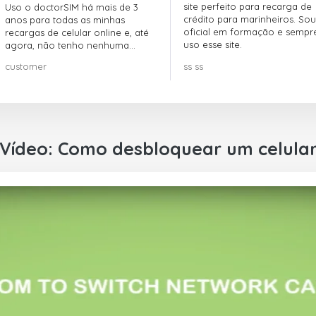
site perfeito para recarga de
Uso o doctorSIM há mais de 3
crédito para marinheiros. Sou
anos para todas as minhas
oficial em formação e sempr
recargas de celular online e, até
uso esse site.
agora, não tenho nenhuma
reclamação!! Super recomendo!!!
customer
ss ss
Vídeo: Como desbloquear um celula