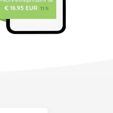
Preço e entrega a partir de:
€ 16.95 EUR
11 h