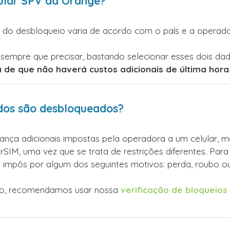
ular SPV da Orange?
 do desbloqueio varia de acordo com o país e a operad
sempre que precisar, bastando selecionar esses dois dad
 de que não haverá custos adicionais de última hora
ados são desbloqueados?
ança adicionais impostas pela operadora a um celular, 
rSIM, uma vez que se trata de restrições diferentes. Par
impôs por algum dos seguintes motivos: perda, roubo ou
ado, recomendamos usar nossa
verificação de bloqueios 