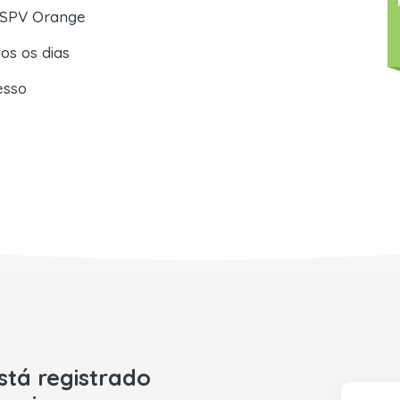
 SPV Orange
os os dias
esso
está registrado