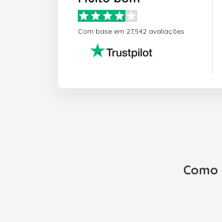
Com base em 27,542 avaliações
Como 