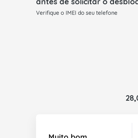
antes de solicitar o desblo
Verifique o IMEI do seu telefone
28,
Muito bom