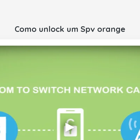
Como unlock um Spv orange