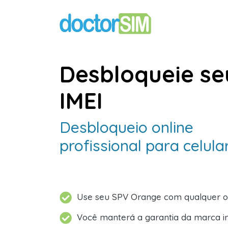
Desbloqueie se
IMEI
Desbloqueio online
profissional para celul
Use seu SPV Orange com qualquer 
Você manterá a garantia da marca i