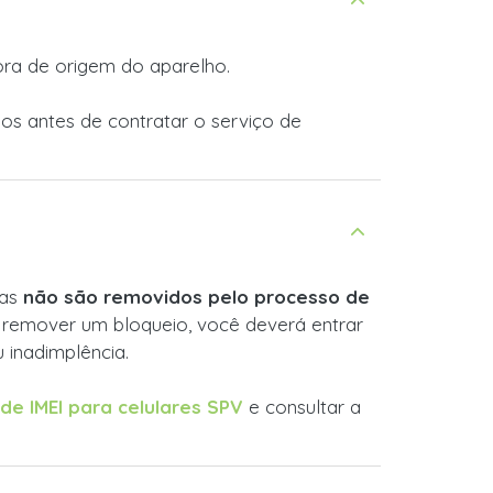
ora de origem do aparelho.
os antes de contratar o serviço de
.
mas
não são removidos pelo processo de
a remover um bloqueio, você deverá entrar
 inadimplência.
de IMEI para celulares SPV
e consultar a