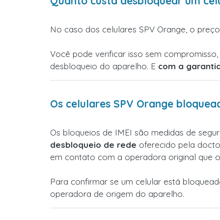
Quanto custa desbloquear um cel
No caso dos celulares SPV Orange, o preço
Você pode verificar isso sem compromisso, 
desbloqueio do aparelho. E
com a garantia
Os celulares SPV Orange bloque
Os bloqueios de IMEI são medidas de segur
desbloqueio de rede
oferecido pela docto
em contato com a operadora original que o 
Para confirmar se um celular está bloque
operadora de origem do aparelho.