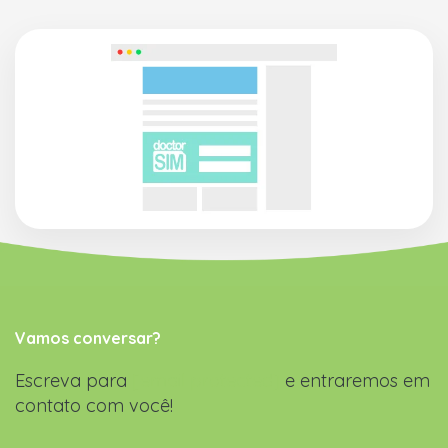
Vamos conversar?
Escreva para
[email protected]
e entraremos em
contato com você!