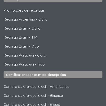
Promoções de recargas
Recarga Argentina
-
Claro
Recarga Brasil
-
Claro
Recarga Brasil
-
TIM
Recarga Brasil
-
Vivo
Recarga Paraguai
-
Claro
Recarga Paraguai
-
Tigo
Cartões-presente mais desejados
Compre ou ofereça Brasil
-
Americanas
Compre ou ofereça Brasil
-
Binance
Compre ou ofereça Brasil
-
Eneba