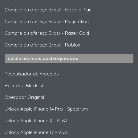
Compre ou ofereça Brasil
-
Google Play
Compre ou ofereça Brasil
-
Playstation
Compre ou ofereça Brasil
-
Razer Gold
Compre ou ofereça Brasil
-
Roblox
celulares mais desbloqueados
Pesquisador de modelos
Relatório Blacklist
Operador Original
Unlock
Apple
iPhone 14 Pro - Spectrum
Unlock
Apple
iPhone X - AT&T
Unlock
Apple
iPhone 17 - Vivo