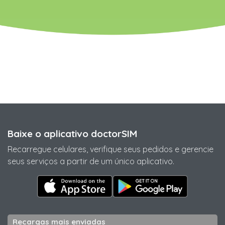
Baixe o aplicativo doctorSIM
Recarregue celulares, verifique seus pedidos e gerencie
seus serviços a partir de um único aplicativo.
Recargas mais enviadas