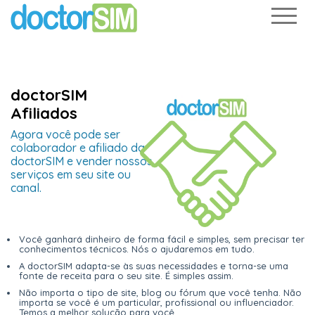
doctorSIM
Afiliados
Agora você pode ser
colaborador e afiliado da
doctorSIM e vender nossos
serviços em seu site ou
canal.
Você ganhará dinheiro de forma fácil e simples, sem precisar ter
conhecimentos técnicos. Nós o ajudaremos em tudo.
A doctorSIM adapta-se às suas necessidades e torna-se uma
fonte de receita para o seu site. É simples assim.
Não importa o tipo de site, blog ou fórum que você tenha. Não
importa se você é um particular, profissional ou influenciador.
Temos a melhor solução para você.