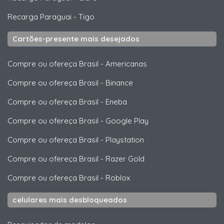
Recarga Paraguai
-
Tigo
Cartões-presente mais desejados
Compre ou ofereça Brasil
-
Americanas
Compre ou ofereça Brasil
-
Binance
Compre ou ofereça Brasil
-
Eneba
Compre ou ofereça Brasil
-
Google Play
Compre ou ofereça Brasil
-
Playstation
Compre ou ofereça Brasil
-
Razer Gold
Compre ou ofereça Brasil
-
Roblox
celulares mais desbloqueados