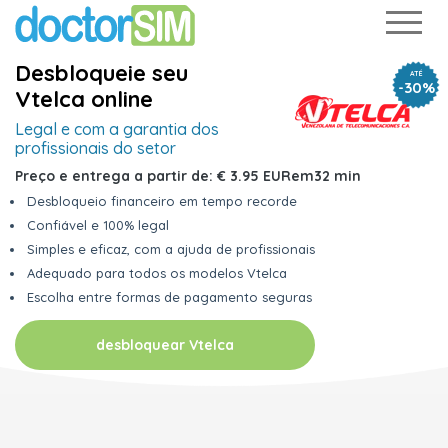
Desbloqueie seu
ATÉ
-30%
Vtelca online
Legal e com a garantia
dos
profissionais do setor
Preço e entrega a partir de:
€ 3.95 EUR
em
32 min
Desbloqueio financeiro em tempo recorde
Confiável e 100% legal
Simples e eficaz, com a ajuda de profissionais
Adequado para todos os modelos Vtelca
Escolha entre formas de pagamento seguras
desbloquear Vtelca