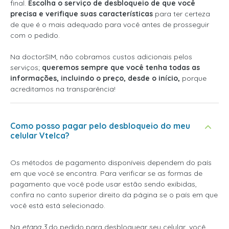
final.
Escolha o serviço de desbloqueio de que você
precisa e verifique suas características
para ter certeza
de que é o mais adequado para você antes de prosseguir
com o pedido.
Na doctorSIM, não cobramos custos adicionais pelos
serviços;
queremos sempre que você tenha todas as
informações, incluindo o preço, desde o início,
porque
acreditamos na transparência!
Como posso pagar pelo desbloqueio do meu
celular Vtelca?
Os métodos de pagamento disponíveis dependem do país
em que você se encontra. Para verificar se as formas de
pagamento que você pode usar estão sendo exibidas,
confira no canto superior direito da página se o país em que
você está está selecionado.
Na
etapa 3
do pedido para desbloquear seu celular, você