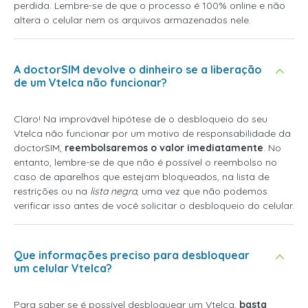
perdida. Lembre-se de que o processo é 100% online e não
altera o celular nem os arquivos armazenados nele.
A doctorSIM devolve o dinheiro se a liberação
de um Vtelca não funcionar?
Claro! Na improvável hipótese de o desbloqueio do seu
Vtelca não funcionar por um motivo de responsabilidade da
doctorSIM,
reembolsaremos o valor imediatamente
. No
entanto, lembre-se de que não é possível o reembolso no
caso de aparelhos que estejam bloqueados, na lista de
restrições ou na
lista negra
, uma vez que não podemos
verificar isso antes de você solicitar o desbloqueio do celular.
Que informações preciso para desbloquear
um celular Vtelca?
Para saber se é possível desbloquear um Vtelca,
basta