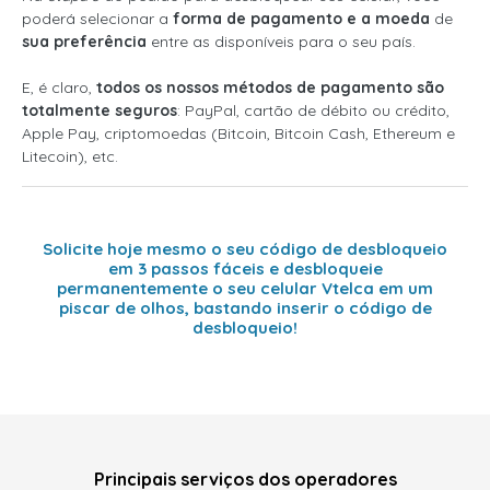
poderá selecionar a
forma de pagamento e a moeda
de
sua preferência
entre as disponíveis para o seu país.
E, é claro,
todos os nossos métodos de pagamento são
totalmente seguros
: PayPal, cartão de débito ou crédito,
Apple Pay, criptomoedas (Bitcoin, Bitcoin Cash, Ethereum e
Litecoin), etc.
Solicite hoje mesmo o seu código de desbloqueio
em 3 passos fáceis e desbloqueie
permanentemente o seu celular Vtelca em um
piscar de olhos, bastando inserir o código de
desbloqueio!
Principais serviços dos operadores