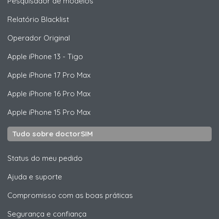
Pesquisador de modelos
Relatório Blacklist
Operador Original
Apple
iPhone 13 - Tigo
Apple
iPhone 17 Pro Max
Apple
iPhone 16 Pro Max
Apple
iPhone 15 Pro Max
Tudo sobre doctorSIM
Status do meu pedido
Ajuda e suporte
Compromisso com as boas práticas
Segurança e confiança