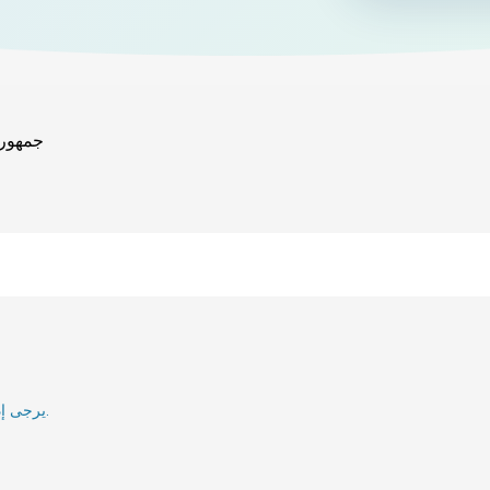
جمهوري
يرجى إدخال بريدك الإلكتروني وسنقوم بإعلامك عند إعادة تنشيطه.