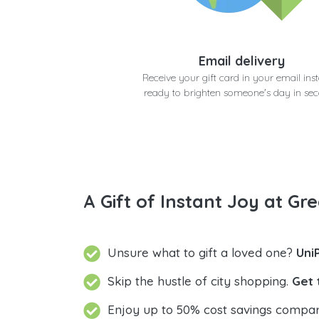
Email delivery
Receive your gift card in your email inst
ready to brighten someone's day in se
A Gift of Instant Joy at Gre
Unsure what to gift a loved one?
Skip the hustle of city shopping.
Get 
Enjoy up to 50% cost savings compar