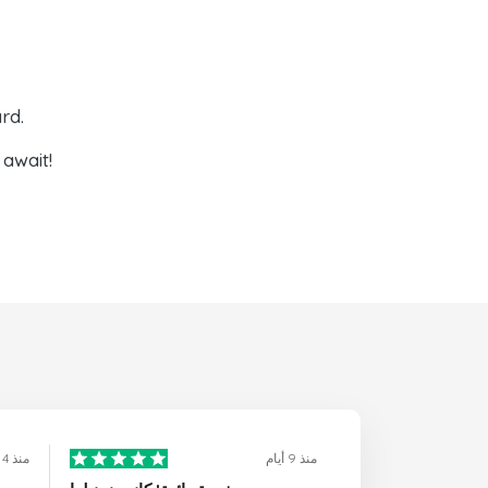
rd.
await!
منذ 9 أيام
منذ 4 أيام