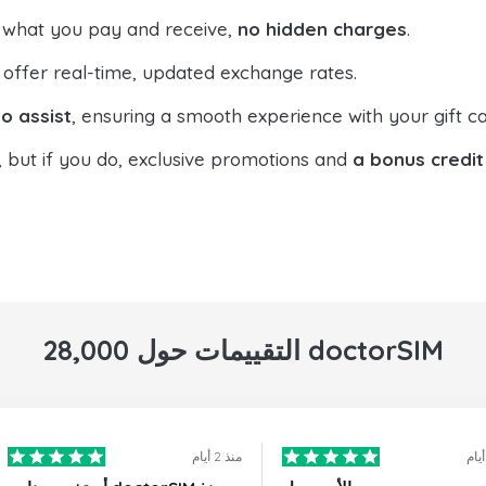
 what you pay and receive,
no hidden charges
.
offer real-time, updated exchange rates.
o assist
, ensuring a smooth experience with your gift ca
, but if you do, exclusive promotions and
a bonus credit
28,000 التقييمات حول doctorSIM
منذ 2 أيام