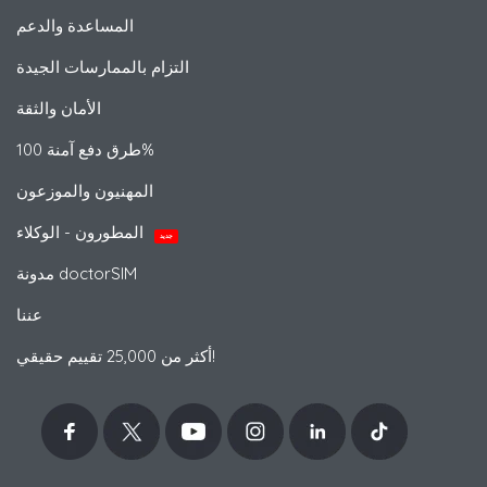
المساعدة والدعم
التزام بالممارسات الجيدة
الأمان والثقة
طرق دفع آمنة 100%
المهنيون والموزعون
المطورون - الوكلاء
جديد
مدونة doctorSIM
عننا
أكثر من 25,000 تقييم حقيقي!