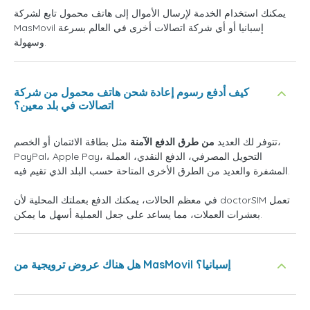
يمكنك استخدام الخدمة لإرسال الأموال إلى هاتف محمول تابع لشركة
MasMovil إسبانيا أو أي شركة اتصالات أخرى في العالم بسرعة
وسهولة.
كيف أدفع رسوم إعادة شحن هاتف محمول من شركة
اتصالات في بلد معين؟
تتوفر لك العديد
من طرق الدفع الآمنة
مثل بطاقة الائتمان أو الخصم،
PayPal، Apple Pay، التحويل المصرفي، الدفع النقدي، العملة
المشفرة والعديد من الطرق الأخرى المتاحة حسب البلد الذي تقيم فيه.
في معظم الحالات، يمكنك الدفع بعملتك المحلية لأن doctorSIM تعمل
بعشرات العملات، مما يساعد على جعل العملية أسهل ما يمكن.
هل هناك عروض ترويجية من MasMovil إسبانيا؟