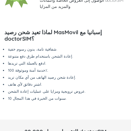
الوصول إلى العروض الخاصة وائتمانات doctorSIM
والمزيد من المزايا
لماذا تعيد شحن رصيد MasMovil إسبانيا مع
doctorSIM؟
شفافية تامة، بدون رسوم خفية.
إعادة الشحن باستخدام طرق دفع متنوعة.
ادفع بالعملة التي تريدها.
خدمة آمنة وموثوقة 100٪.
إعادة شحن رصيد الهاتف من أي مكان تريد.
اشترِ دقائق لأي هاتف.
عروض ترويجية ومزايا على عمليات إعادة الشحن.
10 سنوات من الخبرة في هذا المجال.