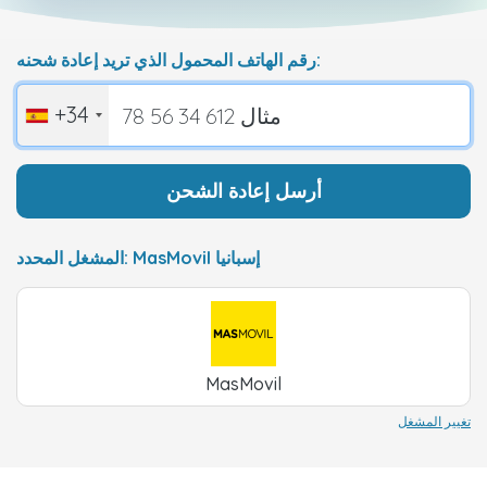
رقم الهاتف المحمول الذي تريد إعادة شحنه:
+34
أرسل إعادة الشحن
المشغل المحدد: MasMovil إسبانيا
MasMovil
تغيير المشغل