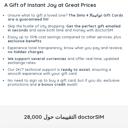
A Gift of Instant Joy at Great Prices
The Sims 4 غواتيمالا Gift Cards
Unsure what to gift a loved one?
are a guaranteed hit
!
Skip the hustle of city shopping.
Get the perfect gift emailed
in seconds
and save both time and money with doctorSIM.
Enjoy up to 50% cost savings compared to other services, plus
exclusive benefits
.
Experience total transparency; know what you pay and receive,
no hidden charges
.
We support several currencies
and offer real-time, updated
exchange rates.
Our 24/7 technical support is
ready to assist
, ensuring a
smooth experience with your gift card.
No need to sign up to buy a gift card, but if you do, exclusive
promotions and
a bonus credit
await!
28,000 التقييمات حول doctorSIM