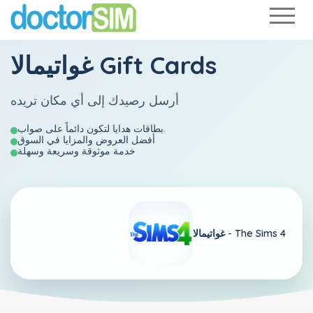
غواتيمالا Gift Cards
أرسل رصيدك إلى أي مكان تريده
بطاقات هدايا لتكون دائماً على صواب.
أفضل العروض والمزايا في السوق
خدمة موثوقة وسريعة وسهلة
The Sims 4
غواتيمالا -