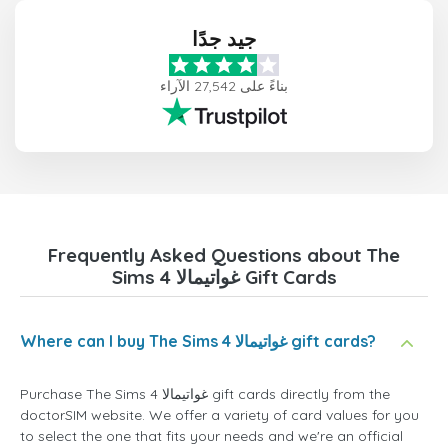
جيد جدًا
بناءً على 27,542 الآراء
Frequently Asked Questions about The
Sims 4 غواتيمالا Gift Cards
Where can I buy The Sims 4 غواتيمالا gift cards?
Purchase The Sims 4 غواتيمالا gift cards directly from the
doctorSIM website. We offer a variety of card values for you
to select the one that fits your needs and we're an official