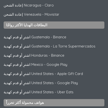
Claro
-
إعادة الشحن Nicaragua
Movistar
-
إعادة الشحن Venezuela
البطاقات الهدايا الأكثر رواجًا
Binance
-
اشترِ أو قدم كهدية Guatemala
La Torre Supermercados
-
اشترِ أو قدم كهدية Guatemala
Binance
-
اشترِ أو قدم كهدية Honduras
Google Play
-
اشترِ أو قدم كهدية Mexico
Apple Gift Card
-
اشترِ أو قدم كهدية United States
Google Play
-
اشترِ أو قدم كهدية United States
Uber Eats
-
اشترِ أو قدم كهدية United States
هواتف محمولة أكثر تحرراً