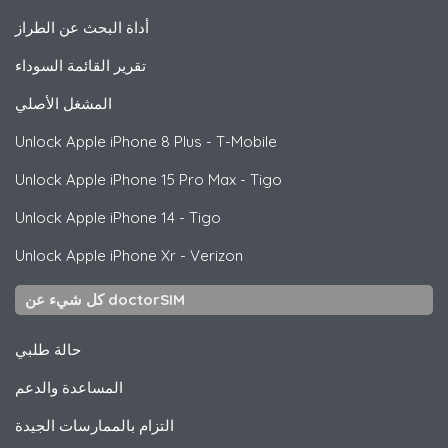
أداة البحث عن الطراز
تقرير القائمة السوداء
المشغل الأصلي
Unlock
Apple
iPhone 8 Plus - T-Mobile
Unlock
Apple
iPhone 15 Pro Max - Tigo
Unlock
Apple
iPhone 14 - Tigo
Unlock
Apple
iPhone Xr - Verizon
كل شيء عن doctorSIM
حالة طلبي
المساعدة والدعم
التزام بالممارسات الجيدة