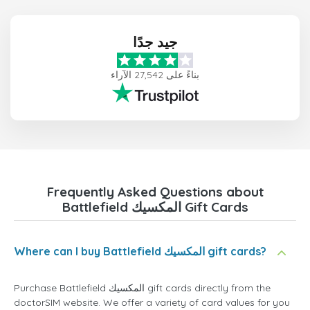
جيد جدًا
بناءً على 27,542 الآراء
Frequently Asked Questions about
Battlefield المكسيك Gift Cards
Where can I buy Battlefield المكسيك gift cards?
Purchase Battlefield المكسيك gift cards directly from the
doctorSIM website. We offer a variety of card values for you