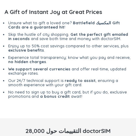
A Gift of Instant Joy at Great Prices
Battlefield المكسيك Gift
Unsure what to gift a loved one?
Cards are a guaranteed hit
!
Skip the hustle of city shopping.
Get the perfect gift emailed
in seconds
and save both time and money with doctorSIM.
Enjoy up to 50% cost savings compared to other services, plus
exclusive benefits
.
Experience total transparency; know what you pay and receive,
no hidden charges
.
We support several currencies
and offer real-time, updated
exchange rates.
Our 24/7 technical support is
ready to assist
, ensuring a
smooth experience with your gift card.
No need to sign up to buy a gift card, but if you do, exclusive
promotions and
a bonus credit
await!
28,000 التقييمات حول doctorSIM