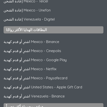
Telcel
-
إعادة الشحن Mexico
Unefon
-
إعادة الشحن Mexico
Digitel
-
إعادة الشحن Venezuela
البطاقات الهدايا الأكثر رواجًا
Binance
-
اشترِ أو قدم كهدية Mexico
Cinepolis
-
اشترِ أو قدم كهدية Mexico
Google Play
-
اشترِ أو قدم كهدية Mexico
Netflix
-
اشترِ أو قدم كهدية Mexico
Paysafecard
-
اشترِ أو قدم كهدية Mexico
Apple Gift Card
-
اشترِ أو قدم كهدية United States
Binance
-
اشترِ أو قدم كهدية Venezuela
هواتف محمولة أكثر تحرراً