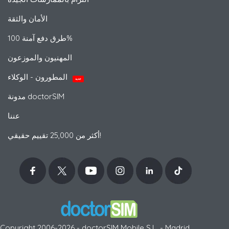
الأمان والثقة
طرق دفع آمنة 100%
المهنيون والموزعون
المطورون - الوكلاء
جديد
مدونة doctorSIM
عننا
أكثر من 25,000 تقييم حقيقي!
Copyright 2006-2026 - doctorSIM Mobile S.L. - Madrid,