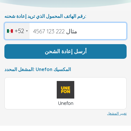
رقم الهاتف المحمول الذي تريد إعادة شحنه:
+52
أرسل إعادة الشحن
المشغل المحدد: Unefon المكسيك
Unefon
تغيير المشغل