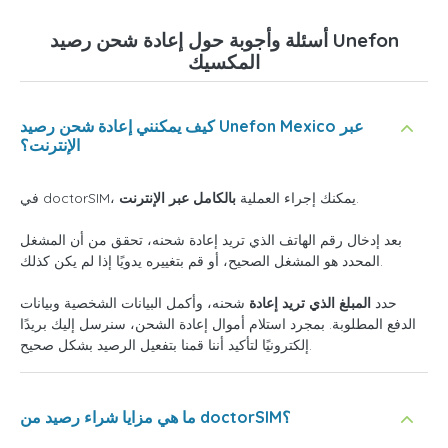
أسئلة وأجوبة حول إعادة شحن رصيد Unefon
المكسيك
كيف يمكنني إعادة شحن رصيد Unefon Mexico عبر
الإنترنت؟
.
في doctorSIM، يمكنك إجراء العملية
بالكامل عبر الإنترنت
بعد إدخال رقم الهاتف الذي تريد إعادة شحنه، تحقق من أن المشغل
المحدد هو المشغل الصحيح، أو قم بتغييره يدويًا إذا لم يكن كذلك.
حدد
المبلغ الذي تريد إعادة
شحنه، وأكمل البيانات الشخصية وبيانات
الدفع المطلوبة. بمجرد استلام أموال إعادة الشحن، سنرسل إليك بريدًا
إلكترونيًا لتأكيد أننا قمنا بتفعيل الرصيد بشكل صحيح.
ما هي مزايا شراء رصيد من doctorSIM؟