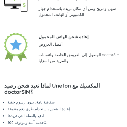
سهل ومريح ومن أي مكان تريده باستخدام جهاز
الكمبيوتر أو الهاتف المحمول
إعادة شحن الهاتف المحمول
أفضل العروض
الوصول إلى العروض الخاصة وائتمانات doctorSIM
والمزيد من المزايا
لماذا تعيد شحن رصيد Unefon المكسيك مع
doctorSIM؟
شفافية تامة، بدون رسوم خفية.
إعادة الشحن باستخدام طرق دفع متنوعة.
ادفع بالعملة التي تريدها.
خدمة آمنة وموثوقة 100٪.