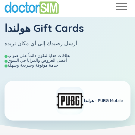
هولندا Gift Cards
أرسل رصيدك إلى أي مكان تريده
بطاقات هدايا لتكون دائماً على صواب.
أفضل العروض والمزايا في السوق
خدمة موثوقة وسريعة وسهلة
PUBG Mobile
هولندا -