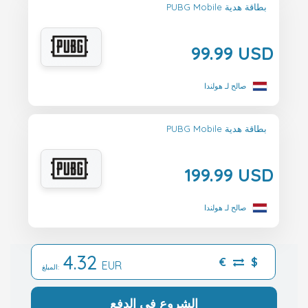
PUBG Mobile بطاقة هدية
99.99 USD
صالح لـ هولندا
PUBG Mobile بطاقة هدية
199.99 USD
صالح لـ هولندا
4.32
€
$
EUR
المبلغ:
الشروع في الدفع