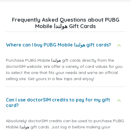
Frequently Asked Questions about PUBG
Mobile هولندا Gift Cards
Where can I buy PUBG Mobile هولندا gift cards?
Purchase PUBG Mobile هولندا gift cards directly from the
doctorSIM website. We offer a variety of card values for you
to select the one that fits your needs and we're an official
selling site. Get yours in a few taps and enjoy!
Can I use doctorSIM credits to pay for my gift
card?
Absolutely! doctorSIM credits can be used to purchase PUBG
Mobile هولندا gift cards. Just log in before making your