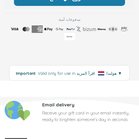
مدفوعات آمنة
▼
اقرأ المزيد
: Valid only for use in هولندا
.
Important
Email delivery
Receive your gift card in your email instantly,
ready to brighten someone's day in seconds