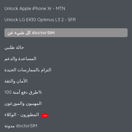
Unlock
Apple
iPhone Xr - MTN
Unlock
LG
E430 Optimus L3 2 - SFR
كل شيء عن doctorSIM
حالة طلبي
المساعدة والدعم
التزام بالممارسات الجيدة
الأمان والثقة
طرق دفع آمنة 100%
المهنيون والموزعون
المطورون - الوكلاء
جديد
مدونة doctorSIM