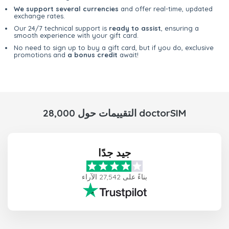
We support several currencies
and offer real-time, updated
exchange rates.
Our 24/7 technical support is
ready to assist
, ensuring a
smooth experience with your gift card.
No need to sign up to buy a gift card, but if you do, exclusive
promotions and
a bonus credit
await!
28,000 التقييمات حول doctorSIM
جيد جدًا
بناءً على 27,542 الآراء