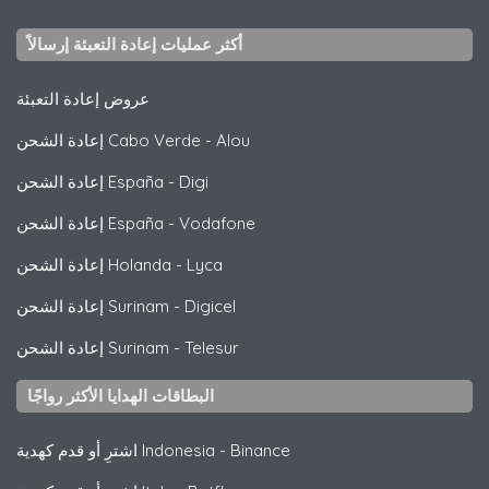
أكثر عمليات إعادة التعبئة إرسالاً
عروض إعادة التعبئة
Alou
-
إعادة الشحن Cabo Verde
Digi
-
إعادة الشحن España
Vodafone
-
إعادة الشحن España
Lyca
-
إعادة الشحن Holanda
Digicel
-
إعادة الشحن Surinam
Telesur
-
إعادة الشحن Surinam
البطاقات الهدايا الأكثر رواجًا
Binance
-
اشترِ أو قدم كهدية Indonesia