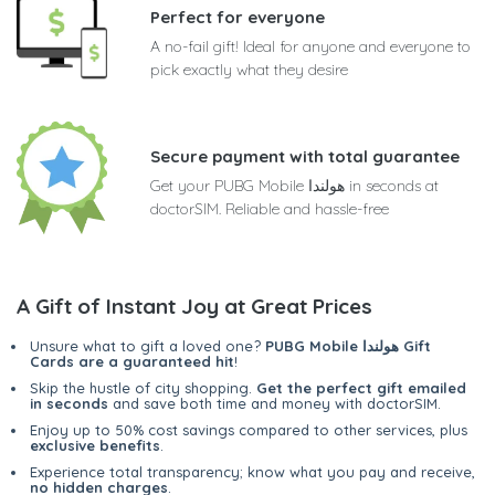
Perfect for everyone
A no-fail gift! Ideal for anyone and everyone to
pick exactly what they desire
Secure payment with total guarantee
Get your PUBG Mobile هولندا in seconds at
doctorSIM. Reliable and hassle-free
A Gift of Instant Joy at Great Prices
PUBG Mobile هولندا Gift
Unsure what to gift a loved one?
Cards are a guaranteed hit
!
Skip the hustle of city shopping.
Get the perfect gift emailed
in seconds
and save both time and money with doctorSIM.
Enjoy up to 50% cost savings compared to other services, plus
exclusive benefits
.
Experience total transparency; know what you pay and receive,
no hidden charges
.