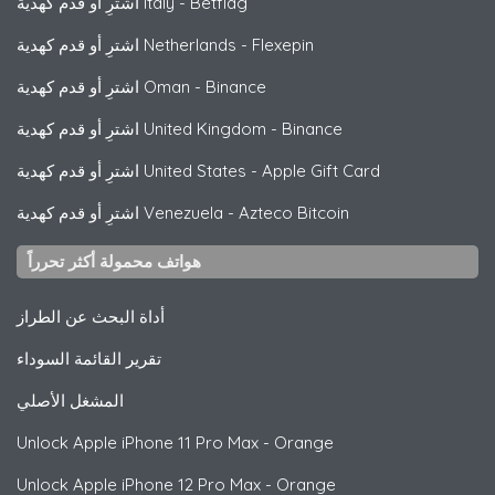
Betflag
-
اشترِ أو قدم كهدية Italy
Flexepin
-
اشترِ أو قدم كهدية Netherlands
Binance
-
اشترِ أو قدم كهدية Oman
Binance
-
اشترِ أو قدم كهدية United Kingdom
Apple Gift Card
-
اشترِ أو قدم كهدية United States
Azteco Bitcoin
-
اشترِ أو قدم كهدية Venezuela
هواتف محمولة أكثر تحرراً
أداة البحث عن الطراز
تقرير القائمة السوداء
المشغل الأصلي
Unlock
Apple
iPhone 11 Pro Max - Orange
Unlock
Apple
iPhone 12 Pro Max - Orange