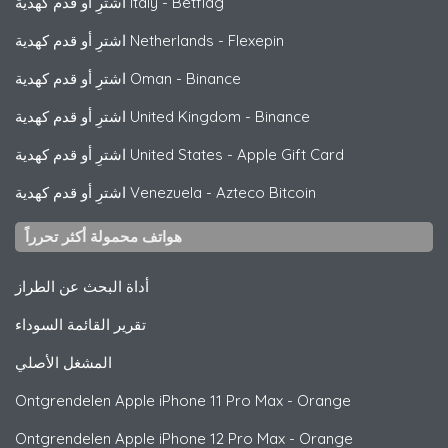
Betflag
-
اشترِ أو قدم كهدية Italy
Flexepin
-
اشترِ أو قدم كهدية Netherlands
Binance
-
اشترِ أو قدم كهدية Oman
Binance
-
اشترِ أو قدم كهدية United Kingdom
Apple Gift Card
-
اشترِ أو قدم كهدية United States
Azteco Bitcoin
-
اشترِ أو قدم كهدية Venezuela
هواتف محمولة أكثر تحرراً
أداة البحث عن الطراز
تقرير القائمة السوداء
المشغل الأصلي
Ontgrendelen
Apple
iPhone 11 Pro Max - Orange
Ontgrendelen
Apple
iPhone 12 Pro Max - Orange