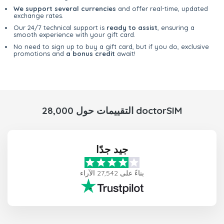
We support several currencies
and offer real-time, updated
exchange rates.
Our 24/7 technical support is
ready to assist
, ensuring a
smooth experience with your gift card.
No need to sign up to buy a gift card, but if you do, exclusive
promotions and
a bonus credit
await!
28,000 التقييمات حول doctorSIM
جيد جدًا
بناءً على 27,542 الآراء