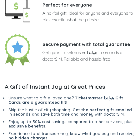
Perfect for everyone
A no-fail gift! Ideal for anyone and everyone to
pick exactly what they desire
Secure payment with total guarantee
Get your Ticketmaster هولندا in seconds at
doctorSIM. Reliable and hassle-free
A Gift of Instant Joy at Great Prices
Ticketmaster هولندا Gift
Unsure what to gift a loved one?
Cards are a guaranteed hit
!
Skip the hustle of city shopping.
Get the perfect gift emailed
in seconds
and save both time and money with doctorSIM.
Enjoy up to 50% cost savings compared to other services, plus
exclusive benefits
.
Experience total transparency; know what you pay and receive,
no hidden charges
.