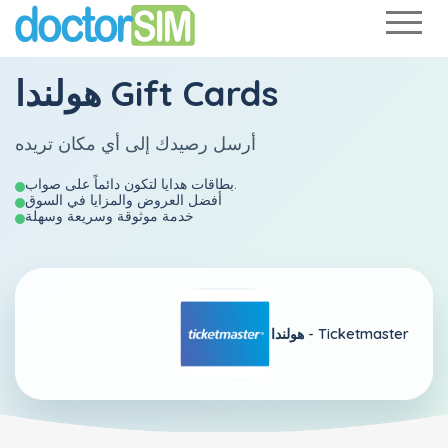
هولندا Gift Cards
أرسل رصيدك إلى أي مكان تريده
بطاقات هدايا لتكون دائماً على صواب.
أفضل العروض والمزايا في السوق
خدمة موثوقة وسريعة وسهلة
Ticketmaster
هولندا -