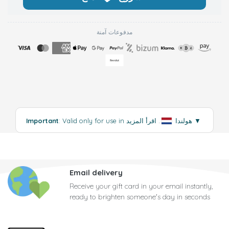
مدفوعات آمنة
▼
اقرأ المزيد
: Valid only for use in هولندا
.
Important
Email delivery
Receive your gift card in your email instantly,
ready to brighten someone's day in seconds