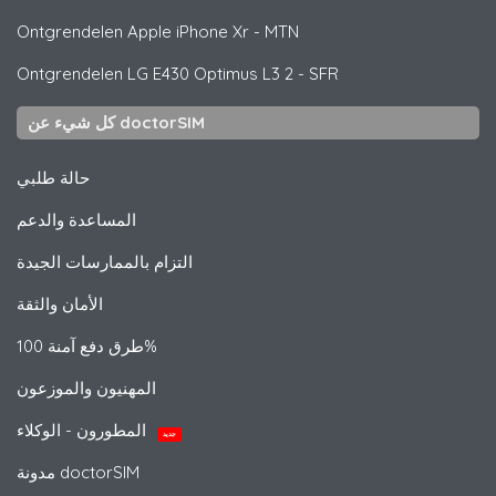
Ontgrendelen
Apple
iPhone Xr - MTN
Ontgrendelen
LG
E430 Optimus L3 2 - SFR
كل شيء عن doctorSIM
حالة طلبي
المساعدة والدعم
التزام بالممارسات الجيدة
الأمان والثقة
طرق دفع آمنة 100%
المهنيون والموزعون
المطورون - الوكلاء
جديد
مدونة doctorSIM