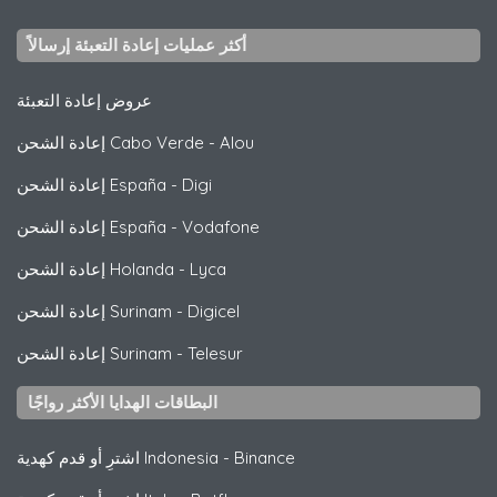
أكثر عمليات إعادة التعبئة إرسالاً
عروض إعادة التعبئة
Alou
-
إعادة الشحن Cabo Verde
Digi
-
إعادة الشحن España
Vodafone
-
إعادة الشحن España
Lyca
-
إعادة الشحن Holanda
Digicel
-
إعادة الشحن Surinam
Telesur
-
إعادة الشحن Surinam
البطاقات الهدايا الأكثر رواجًا
Binance
-
اشترِ أو قدم كهدية Indonesia