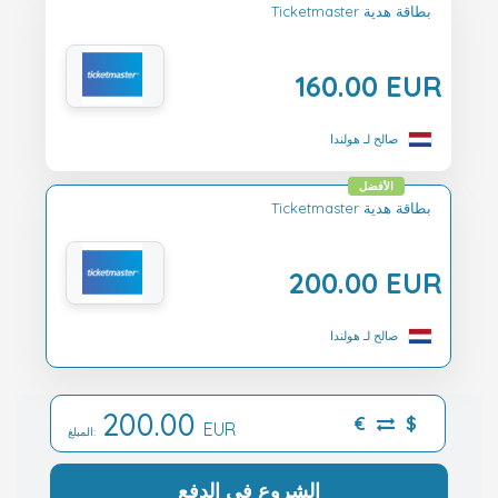
Ticketmaster بطاقة هدية
160.00 EUR
صالح لـ هولندا
الأفضل
Ticketmaster بطاقة هدية
200.00 EUR
صالح لـ هولندا
200.00
€
$
EUR
المبلغ:
الشروع في الدفع