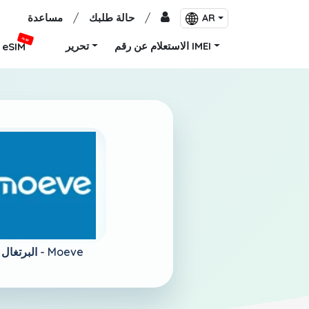
/
حالة طلبك
/
مساعدة
AR
جديد
الاستعلام عن رقم IMEI
تحرير
eSIM
Moeve
البرتغال -