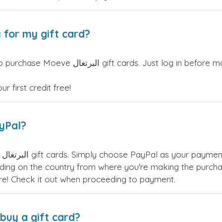
 for my gift card?
torSIM credits can be used to purchase Moeve
 first credit free!
ayPal?
ve
ing on the country from where you're making the purchas
re! Check it out when proceeding to payment.
buy a gift card?