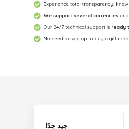
Experience total transparency; know
We support several currencies
and 
Our 24/7 technical support is
ready t
No need to sign up to buy a gift card
جيد جدًا