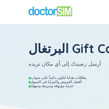
ل Gift Cards
أرسل رصيدك إلى أي مكان تريده
بطاقات هدايا لتكون دائماً على صواب.
أفضل العروض والمزايا في السوق
خدمة موثوقة وسريعة وسهلة