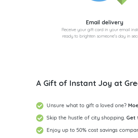
Email delivery
Receive your gift card in your email inst
ready to brighten someone's day in se
A Gift of Instant Joy at Gre
Unsure what to gift a loved one?
Skip the hustle of city shopping.
Get 
Enjoy up to 50% cost savings compar