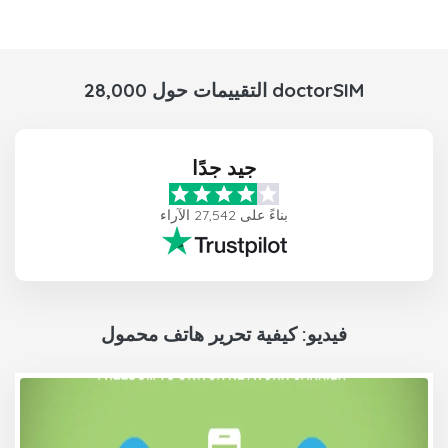
28,000 التقييمات حول doctorSIM
جيد جدًا
بناءً على 27,542 الآراء
فيديو: كيفية تحرير هاتف محمول