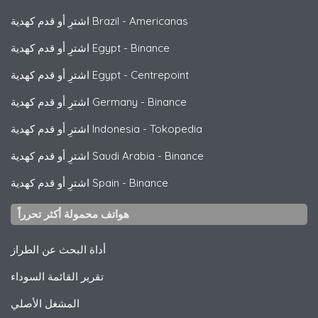
Americanas
-
اشترِ أو قدم كهدية Brazil
Binance
-
اشترِ أو قدم كهدية Egypt
Centrepoint
-
اشترِ أو قدم كهدية Egypt
Binance
-
اشترِ أو قدم كهدية Germany
Tokopedia
-
اشترِ أو قدم كهدية Indonesia
Binance
-
اشترِ أو قدم كهدية Saudi Arabia
Binance
-
اشترِ أو قدم كهدية Spain
هواتف محمولة أكثر تحرراً
أداة البحث عن الطراز
تقرير القائمة السوداء
المشغل الأصلي