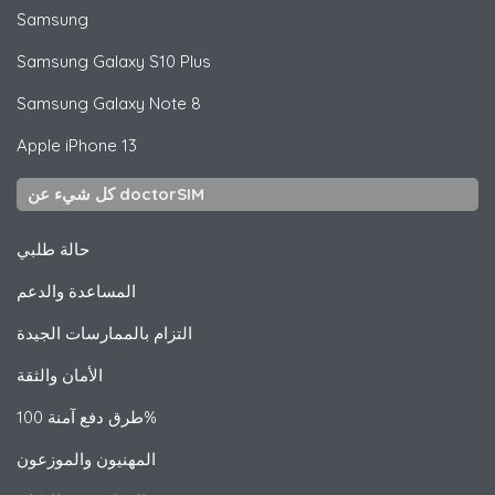
Samsung
Samsung
Galaxy S10 Plus
Samsung
Galaxy Note 8
Apple
iPhone 13
كل شيء عن doctorSIM
حالة طلبي
المساعدة والدعم
التزام بالممارسات الجيدة
الأمان والثقة
طرق دفع آمنة 100%
المهنيون والموزعون