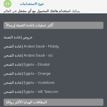
تنوع الاستخدامات
في العالم.
يمكنك
استخدام هاتفك المحمول مع أي مشغل
أكثر عمليات إعادة التعبئة إرسالاً
عروض إعادة التعبئة
Mobily
-
إعادة الشحن Arabia Saudi
stc
-
إعادة الشحن Arabia Saudi
Etisalat
-
إعادة الشحن Egipto
Orange
-
إعادة الشحن Egipto
Vodafone
-
إعادة الشحن Egipto
WE Telecom
-
إعادة الشحن Egipto
البطاقات الهدايا الأكثر رواجًا