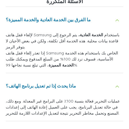
الأسئلة المتكررة
ما الفرق بين الخدمة العادية والخدمة المميزة؟
لإلغاء قفل هاتف Samsung باستخدام
الخدمة العادية،
يتم الرجوع إلى
قاعدة بيانات محلية. هذه الخدمة أقل تكلفة، ولكن في بعض الأحيان لا
يتوفر الرمز.
إذا تعذر إلغاء قفل هاتف Samsung الخاص بك باستخدام هذه الخدمة
الأساسية، فسوف نرد لك 100% من المبلغ المدفوع ويمكنك طلب
، التي تبلغ نسبة نجاحها 99%.
الخدمة المميزة
ماذا يحدث إذا تم تعديل برنامج الهاتف؟
عمليات التحرير فعالة بنسبة 100٪ على البرامج غير المعدلة. ومع ذلك،
في حالة تعديل البرنامج، يجب على العميل إعادة الهاتف إلى إعدادات
المصنع وتحمل مخاطر التحرير نتيجة لتعديل الإعدادات اللازمة للتحرير.