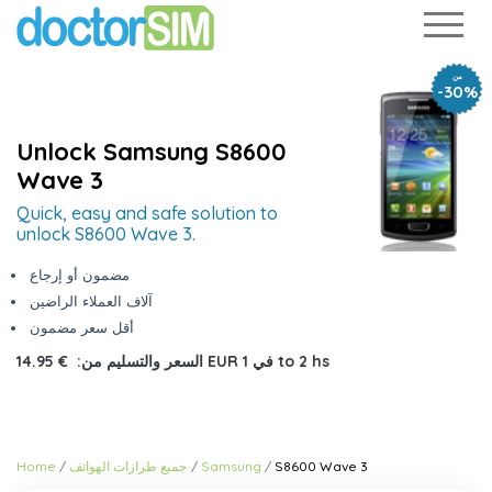
من
-30%
Unlock Samsung S8600
Wave 3
Quick, easy and safe solution to
unlock S8600 Wave 3.
مضمون أو إرجاع
آلاف العملاء الراضين
أقل سعر مضمون
1 to 2 hs
في
€ 14.95 EUR
السعر والتسليم من:
S8600 Wave 3
Samsung
جميع طرازات الهواتف
Home