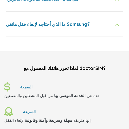
ما الذي أحتاجه لإلغاء قفل هاتفي Samsung؟
لماذا تحرر هاتفك المحمول مع doctorSIM؟
السمعة
من قبل المشغلين والمصنعين.
هذه هي
الخدمة الموصى بها
السرعة
لإلغاء القفل.
إنها طريقة
سهلة وسريعة وآمنة وقانونية