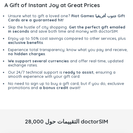
A Gift of Instant Joy at Great Prices
Riot Games جنوب أفريقيا Gift
Unsure what to gift a loved one?
Cards are a guaranteed hit
!
Skip the hustle of city shopping.
Get the perfect gift emailed
in seconds
and save both time and money with doctorSIM.
Enjoy up to 50% cost savings compared to other services, plus
exclusive benefits
.
Experience total transparency; know what you pay and receive,
no hidden charges
.
We support several currencies
and offer real-time, updated
exchange rates.
Our 24/7 technical support is
ready to assist
, ensuring a
smooth experience with your gift card.
No need to sign up to buy a gift card, but if you do, exclusive
promotions and
a bonus credit
await!
28,000 التقييمات حول doctorSIM