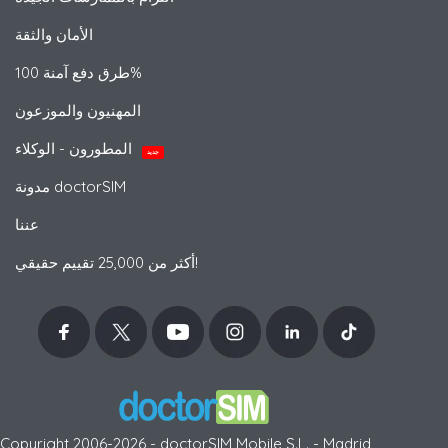
الأمان والثقة
طرق دفع آمنة 100%
المهنيون والموزعون
المطورون - الوكلاء
جديد
مدونة doctorSIM
عننا
أكثر من 25,000 تقييم حقيقي!
Copyright 2006-2026 - doctorSIM Mobile S.L. - Madrid,