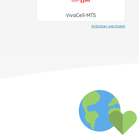
VivaCell-MTS
Anbieter wechseln