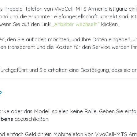
 Prepaid-Telefon von VivaCell-MTS Armenia ist ganz ein
d und die erkannte Telefongesellschaft korrekt sind. Ist di
 wenn Sie auf den Link
„Anbieter wechseln”
klicken.
, den Sie aufladen möchten, und Ihre Daten eingeben, u
 transparent und die Kosten für den Service werden Ihne
urchgeführt und Sie erhalten eine Bestätigung, dass sie erfo
?
arke oder das Modell spielen keine Rolle. Geben Sie einf
abens
abzuschließen.
und einfach Geld an ein Mobiltelefon von VivaCell-MTS A