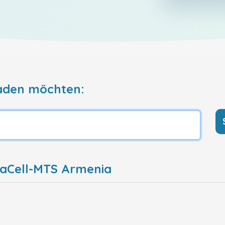
aden möchten:
vaCell-MTS Armenia