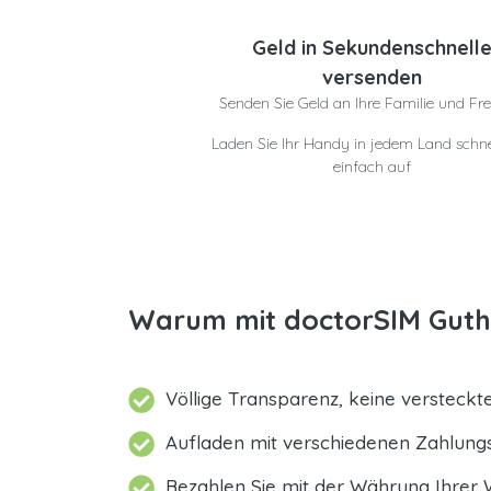
Geld in Sekundenschnell
versenden
Senden Sie Geld an Ihre Familie und Fr
Laden Sie Ihr Handy in jedem Land schne
einfach auf
Warum mit doctorSIM Guth
Völlige Transparenz, keine versteck
Aufladen mit verschiedenen Zahlun
Bezahlen Sie mit der Währung Ihrer 