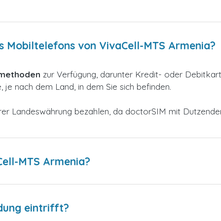
es Mobiltelefons von VivaCell-MTS Armenia?
smethoden
zur
Verfügung, darunter Kredit- oder Debitkar
 je nach dem Land, in dem Sie sich befinden.
 Ihrer Landeswährung bezahlen, da doctorSIM mit Dutzend
Cell-MTS Armenia?
dung eintrifft?