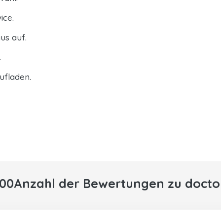
ice.
us auf.
.
ufladen.
000Anzahl der Bewertungen zu docto