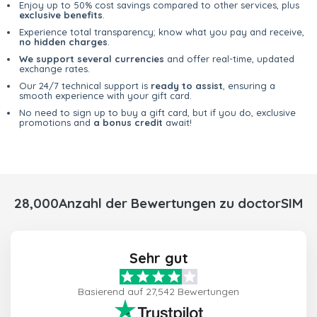
Enjoy up to 50% cost savings compared to other services, plus
exclusive benefits
.
Experience total transparency; know what you pay and receive,
no hidden charges
.
We support several currencies
and offer real-time, updated
exchange rates.
Our 24/7 technical support is
ready to assist
, ensuring a
smooth experience with your gift card.
No need to sign up to buy a gift card, but if you do, exclusive
promotions and
a bonus credit
await!
28,000Anzahl der Bewertungen zu doctorSIM
Sehr gut
Basierend auf 27,542 Bewertungen