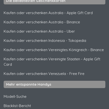
Die beliebtesten Geschenkkarten
Kaufen oder verschenken Australia
-
Apple Gift Card
Kaufen oder verschenken Australia
-
Binance
Kaufen oder verschenken Australia
-
Uber
Kaufen oder verschenken Indonesia
-
Tokopedia
Kaufen oder verschenken Vereinigtes Königreich
-
Binance
Kaufen oder verschenken Vereinigte Staaten
-
Apple Gift
Card
Kaufen oder verschenken Venezuela
-
Free Fire
Mehr entspannte Handys
Modell-Suche
Blacklist-Bericht