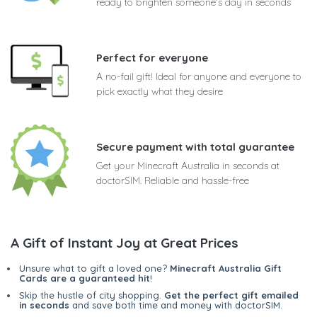
ready to brighten someone's day in seconds
Perfect for everyone
A no-fail gift! Ideal for anyone and everyone to
pick exactly what they desire
Secure payment with total guarantee
Get your Minecraft Australia in seconds at
doctorSIM. Reliable and hassle-free
A Gift of Instant Joy at Great Prices
Unsure what to gift a loved one?
Minecraft Australia Gift
Cards are a guaranteed hit
!
Skip the hustle of city shopping.
Get the perfect gift emailed
in seconds
and save both time and money with doctorSIM.