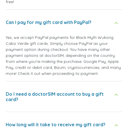
free!
Can I pay for my gift card with PayPal?
Yes, we accept PayPal payments for Black Myth Wukong
Cabo Verde gift cards. Simply choose PayPal as your
payment option during checkout. You have many other
payment options at doctorSIM, depending on the country
from where you're making the purchase: Google Pay, Apple
Pay, credit or debit card, Bizum, cryptocurrencies, and many
more! Check it out when proceeding to payment.
Do I need a doctorSIM account to buy a gift
card?
How long will it take to receive my gift card?