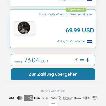
Top-Auswahl
Black Myth Wukong Geschenkkarte
69.99 USD
Gültig für Cabo Verde
73.04
€
$
EUR
Betrag:
Zur Zahlung übergehen
Sichere Zahlungen