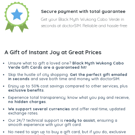
Secure payment with total guarantee
Get your Black Myth Wukong Cabo Verde in
seconds at doctorSIM. Reliable and hassle-free
A Gift of Instant Joy at Great Prices
Unsure what to gift a loved one?
Black Myth Wukong Cabo
Verde Gift Cards are a guaranteed hit
!
Skip the hustle of city shopping.
Get the perfect gift emailed
in seconds
and save both time and money with doctorSIM.
Enjoy up to 50% cost savings compared to other services, plus
exclusive benefits
.
Experience total transparency; know what you pay and receive,
no hidden charges
.
We support several currencies
and offer real-time, updated
exchange rates.
Our 24/7 technical support is
ready to assist
, ensuring a
smooth experience with your gift card.
No need to sign up to buy a gift card, but if you do, exclusive