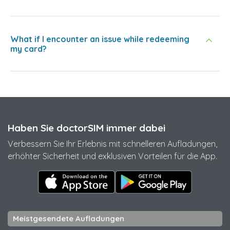
What if I encounter an issue while redeeming
my card?
Haben Sie doctorSIM immer dabei
Verbessern Sie Ihr Erlebnis mit schnelleren Aufladungen,
erhöhter Sicherheit und exklusiven Vorteilen für die App.
Meistgesendete Aufladungen