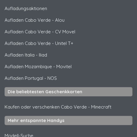
Aufladungsaktionen
Aufladen Cabo Verde
-
Alou
Aufladen Cabo Verde
-
CV Movel
Aufladen Cabo Verde
-
Unitel T+
Aufladen Italia
-
Iliad
Aufladen Mozambique
-
Movitel
Aufladen Portugal
-
NOS
Die beliebtesten Geschenkkarten
Kaufen oder verschenken Cabo Verde
-
Minecraft
Mehr entspannte Handys
Modell-Suche