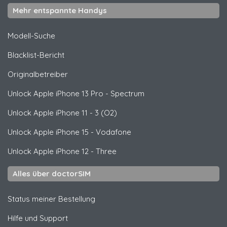
Mehr entspannte Handys
Modell-Suche
Blacklist-Bericht
Originalbetreiber
Unlock
Apple
iPhone 13 Pro - Spectrum
Unlock
Apple
iPhone 11 - 3 (O2)
Unlock
Apple
iPhone 15 - Vodafone
Unlock
Apple
iPhone 12 - Three
Alles über doctorSIM
Status meiner Bestellung
Hilfe und Support