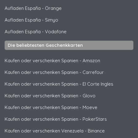
Aufladen España
-
Orange
Aufladen España
-
Simyo
Aufladen España
-
Vodafone
Die beliebtesten Geschenkkarten
Kaufen oder verschenken Spanien
-
Amazon
Kaufen oder verschenken Spanien
-
Carrefour
Kaufen oder verschenken Spanien
-
El Corte Ingles
Kaufen oder verschenken Spanien
-
Glovo
Kaufen oder verschenken Spanien
-
Moeve
Kaufen oder verschenken Spanien
-
PokerStars
Kaufen oder verschenken Venezuela
-
Binance