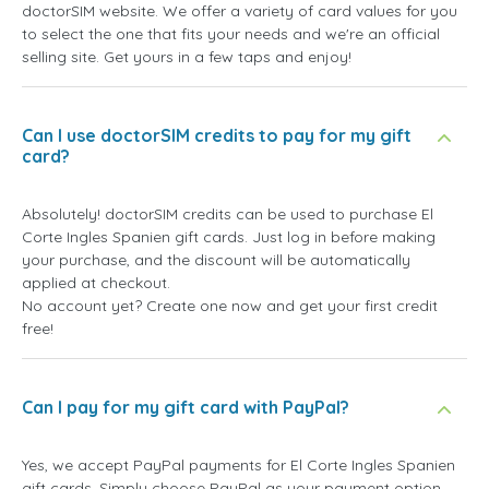
doctorSIM website. We offer a variety of card values for you
to select the one that fits your needs and we're an official
selling site. Get yours in a few taps and enjoy!
Can I use doctorSIM credits to pay for my gift
card?
Absolutely! doctorSIM credits can be used to purchase El
Corte Ingles Spanien gift cards. Just log in before making
your purchase, and the discount will be automatically
applied at checkout.
No account yet? Create one now and get your first credit
free!
Can I pay for my gift card with PayPal?
Yes, we accept PayPal payments for El Corte Ingles Spanien
gift cards. Simply choose PayPal as your payment option