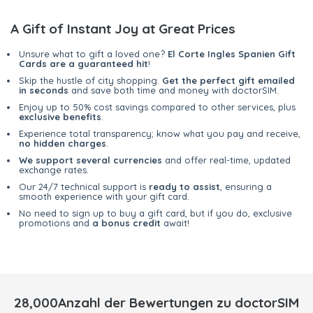
A Gift of Instant Joy at Great Prices
Unsure what to gift a loved one?
El Corte Ingles Spanien Gift
Cards are a guaranteed hit
!
Skip the hustle of city shopping.
Get the perfect gift emailed
in seconds
and save both time and money with doctorSIM.
Enjoy up to 50% cost savings compared to other services, plus
exclusive benefits
.
Experience total transparency; know what you pay and receive,
no hidden charges
.
We support several currencies
and offer real-time, updated
exchange rates.
Our 24/7 technical support is
ready to assist
, ensuring a
smooth experience with your gift card.
No need to sign up to buy a gift card, but if you do, exclusive
promotions and
a bonus credit
await!
28,000Anzahl der Bewertungen zu doctorSIM