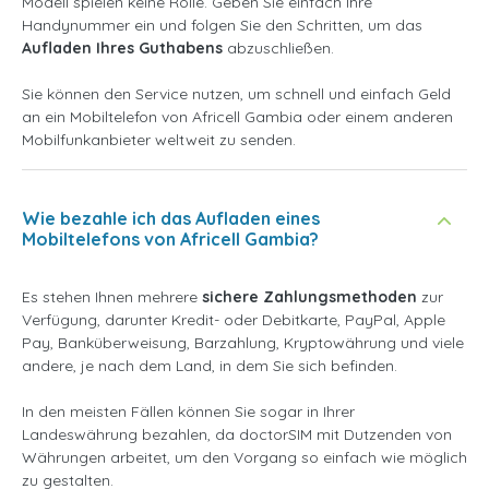
Modell spielen keine Rolle. Geben Sie einfach Ihre
Handynummer ein und folgen Sie den Schritten, um das
Aufladen Ihres Guthabens
abzuschließen.
Sie können den Service nutzen, um schnell und einfach Geld
an ein Mobiltelefon von Africell Gambia oder einem anderen
Mobilfunkanbieter weltweit zu senden.
Wie bezahle ich das Aufladen eines
Mobiltelefons von Africell Gambia?
Es stehen Ihnen mehrere
sichere Zahlungsmethoden
zur
Verfügung, darunter Kredit- oder Debitkarte, PayPal, Apple
Pay, Banküberweisung, Barzahlung, Kryptowährung und viele
andere, je nach dem Land, in dem Sie sich befinden.
In den meisten Fällen können Sie sogar in Ihrer
Landeswährung bezahlen, da doctorSIM mit Dutzenden von
Währungen arbeitet, um den Vorgang so einfach wie möglich
zu gestalten.