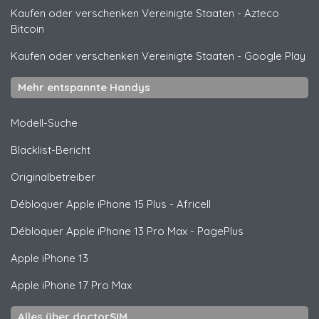
Kaufen oder verschenken Vereinigte Staaten
-
Azteco
Bitcoin
Kaufen oder verschenken Vereinigte Staaten
-
Google Play
Mehr entspannte Handys
Modell-Suche
Blacklist-Bericht
Originalbetreiber
Débloquer
Apple
iPhone 15 Plus - Africell
Débloquer
Apple
iPhone 13 Pro Max - PagePlus
Apple
iPhone 13
Apple
iPhone 17 Pro Max
Alles über doctorSIM