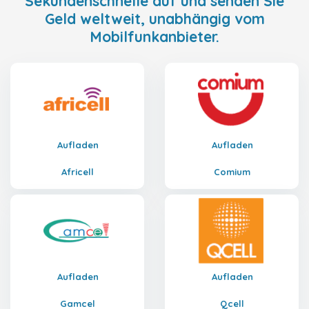
Sekundenschnelle auf und senden Sie
Geld weltweit, unabhängig vom
Mobilfunkanbieter.
Aufladen
Aufladen
Africell
Comium
Aufladen
Aufladen
Gamcel
Qcell