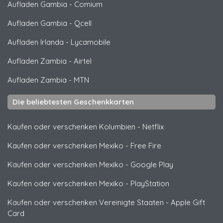
Aufladen Gambia
-
Comium
Aufladen Gambia
-
Qcell
Aufladen Irlanda
-
Lycamobile
Aufladen Zambia
-
Airtel
Aufladen Zambia
-
MTN
Die beliebtesten Geschenkkarten
Kaufen oder verschenken Kolumbien
-
Netflix
Kaufen oder verschenken Mexiko
-
Free Fire
Kaufen oder verschenken Mexiko
-
Google Play
Kaufen oder verschenken Mexiko
-
PlayStation
Kaufen oder verschenken Vereinigte Staaten
-
Apple Gift
Card