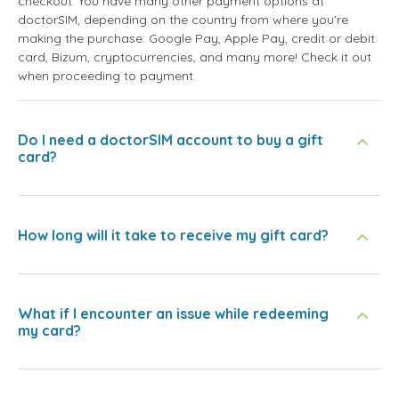
checkout. You have many other payment options at
doctorSIM, depending on the country from where you're
making the purchase: Google Pay, Apple Pay, credit or debit
card, Bizum, cryptocurrencies, and many more! Check it out
when proceeding to payment.
Do I need a doctorSIM account to buy a gift
card?
How long will it take to receive my gift card?
What if I encounter an issue while redeeming
my card?