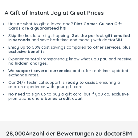
A Gift of Instant Joy at Great Prices
Unsure what to gift a loved one?
Riot Games Guinea Gift
Cards are a guaranteed hit
!
Skip the hustle of city shopping.
Get the perfect gift emailed
in seconds
and save both time and money with doctorSIM.
Enjoy up to 50% cost savings compared to other services, plus
exclusive benefits
.
Experience total transparency; know what you pay and receive,
no hidden charges
.
We support several currencies
and offer real-time, updated
exchange rates.
Our 24/7 technical support is
ready to assist
, ensuring a
smooth experience with your gift card.
No need to sign up to buy a gift card, but if you do, exclusive
promotions and
a bonus credit
await!
28,000Anzahl der Bewertungen zu doctorSIM