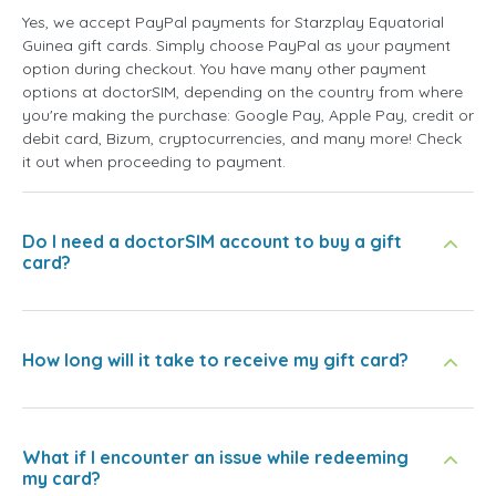
Yes, we accept PayPal payments for Starzplay Equatorial
Guinea gift cards. Simply choose PayPal as your payment
option during checkout. You have many other payment
options at doctorSIM, depending on the country from where
you're making the purchase: Google Pay, Apple Pay, credit or
debit card, Bizum, cryptocurrencies, and many more! Check
it out when proceeding to payment.
Do I need a doctorSIM account to buy a gift
card?
How long will it take to receive my gift card?
What if I encounter an issue while redeeming
my card?