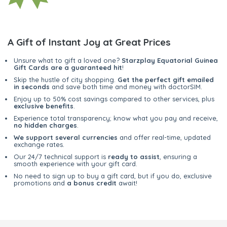
A Gift of Instant Joy at Great Prices
Unsure what to gift a loved one?
Starzplay Equatorial Guinea
Gift Cards are a guaranteed hit
!
Skip the hustle of city shopping.
Get the perfect gift emailed
in seconds
and save both time and money with doctorSIM.
Enjoy up to 50% cost savings compared to other services, plus
exclusive benefits
.
Experience total transparency; know what you pay and receive,
no hidden charges
.
We support several currencies
and offer real-time, updated
exchange rates.
Our 24/7 technical support is
ready to assist
, ensuring a
smooth experience with your gift card.
No need to sign up to buy a gift card, but if you do, exclusive
promotions and
a bonus credit
await!