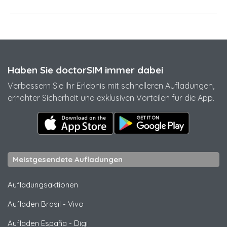
Haben Sie doctorSIM immer dabei
Verbessern Sie Ihr Erlebnis mit schnelleren Aufladungen,
erhöhter Sicherheit und exklusiven Vorteilen für die App.
Meistgesendete Aufladungen
Aufladungsaktionen
Aufladen Brasil
-
Vivo
Aufladen España
-
Digi