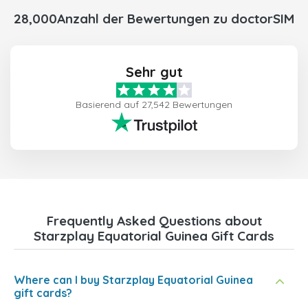
28,000Anzahl der Bewertungen zu doctorSIM
Sehr gut
Basierend auf 27,542 Bewertungen
Frequently Asked Questions about
Starzplay Equatorial Guinea Gift Cards
Where can I buy Starzplay Equatorial Guinea
gift cards?