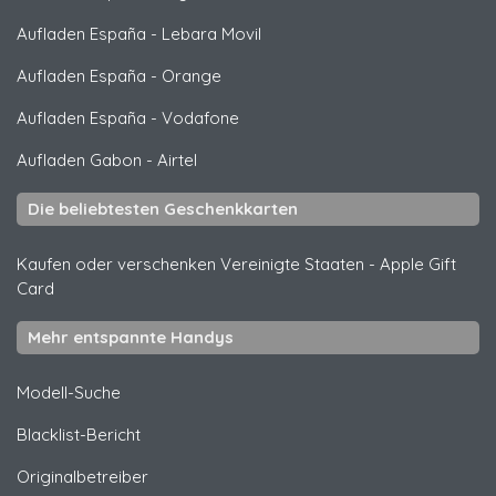
Aufladen España
-
Lebara Movil
Aufladen España
-
Orange
Aufladen España
-
Vodafone
Aufladen Gabon
-
Airtel
Die beliebtesten Geschenkkarten
Kaufen oder verschenken Vereinigte Staaten
-
Apple Gift
Card
Mehr entspannte Handys
Modell-Suche
Blacklist-Bericht
Originalbetreiber