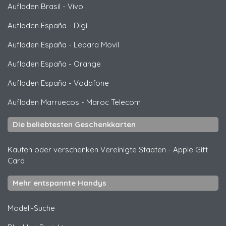
Aufladen Brasil
-
Vivo
Aufladen España
-
Digi
Aufladen España
-
Lebara Movil
Aufladen España
-
Orange
Aufladen España
-
Vodafone
Aufladen Marruecos
-
Maroc Telecom
Die beliebtesten Geschenkkarten
Kaufen oder verschenken Vereinigte Staaten
-
Apple Gift
Card
Mehr entspannte Handys
Modell-Suche