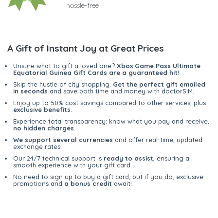
hassle-free
A Gift of Instant Joy at Great Prices
Unsure what to gift a loved one?
Xbox Game Pass Ultimate
Equatorial Guinea Gift Cards are a guaranteed hit
!
Skip the hustle of city shopping.
Get the perfect gift emailed
in seconds
and save both time and money with doctorSIM.
Enjoy up to 50% cost savings compared to other services, plus
exclusive benefits
.
Experience total transparency; know what you pay and receive,
no hidden charges
.
We support several currencies
and offer real-time, updated
exchange rates.
Our 24/7 technical support is
ready to assist
, ensuring a
smooth experience with your gift card.
No need to sign up to buy a gift card, but if you do, exclusive
promotions and
a bonus credit
await!