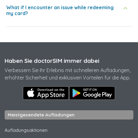
What if I encounter an issue while redeeming
my card?
Haben Sie doctorSIM immer dabei
Verbessern Sie Ihr Erlebnis mit schnelleren Aufladungen,
erhöhter Sicherheit und exklusiven Vorteilen für die App.
Meistgesendete Aufladungen
Aufladungsaktionen