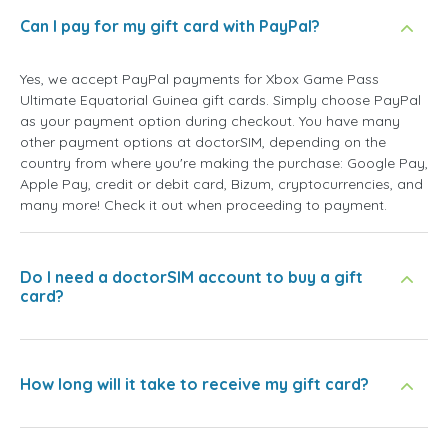
Can I pay for my gift card with PayPal?
Yes, we accept PayPal payments for Xbox Game Pass
Ultimate Equatorial Guinea gift cards. Simply choose PayPal
as your payment option during checkout. You have many
other payment options at doctorSIM, depending on the
country from where you're making the purchase: Google Pay,
Apple Pay, credit or debit card, Bizum, cryptocurrencies, and
many more! Check it out when proceeding to payment.
Do I need a doctorSIM account to buy a gift
card?
How long will it take to receive my gift card?