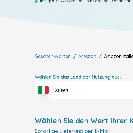
Eine große Auswahl an Marken und Dienstleist
Geschenkkarten
Amazon
Amazon
Itali
Wählen Sie das Land der Nutzung aus:
Italien
Wählen Sie den Wert Ihrer K
Sofortige Lieferung per E-Mail.