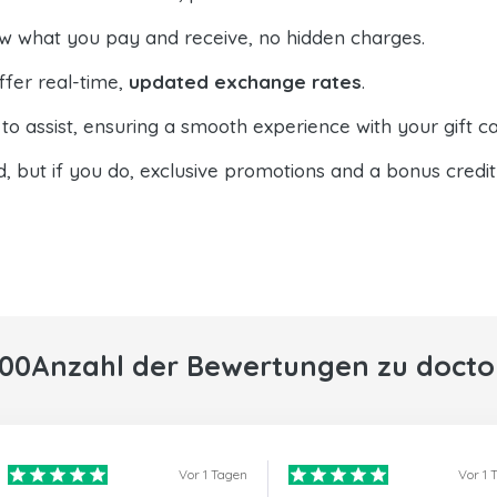
ow what you pay and receive, no hidden charges.
ffer real-time,
updated exchange rates
.
to assist, ensuring a smooth experience with your gift ca
d, but if you do, exclusive promotions and a bonus credit
000Anzahl der Bewertungen zu docto
Vor 1 Tagen
Vor 1 