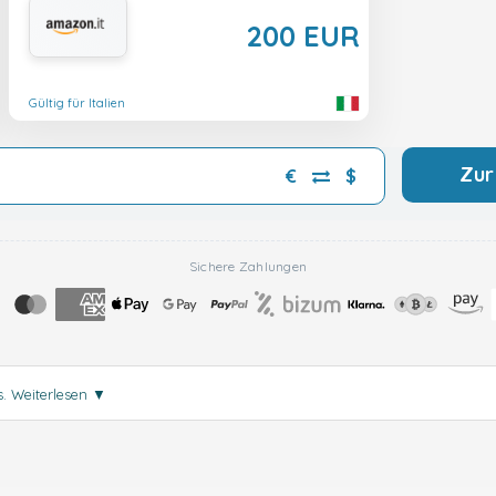
200 EUR
Gültig für Italien
Zur
€
$
Sichere Zahlungen
s.
Weiterlesen
▼