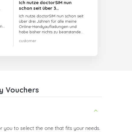
Ich nutze doctorSIM nun
schon seit über 3…
t
Ich nutze doctorSIM nun schon seit
über drei Jahren für alle meine
en
Online-Handyaufladungen und
habe bisher nichts zu beanstanden!!
Sehr zu empfehlen!!!
customer
y Vouchers
 you to select the one that fits your needs.