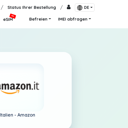
/
Status Ihrer Bestellung
/
DE
NEU
Befreien
IMEI abfragen
eSIM
Italien -
Amazon