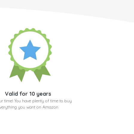
Valid for 10 years
r time! You have plenty of time to buy
verything you want on Amazon