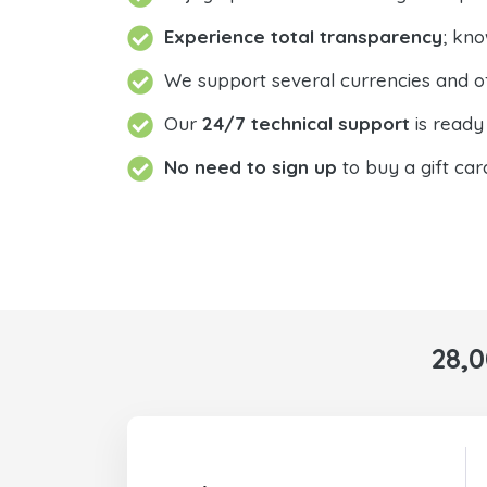
Experience total transparency
; kn
We support several currencies and o
Our
24/7 technical support
is ready 
No need to sign up
to buy a gift car
28,