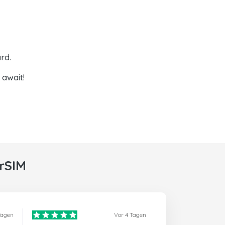
rd.
 await!
rSIM
Tagen
Vor 4 Tagen