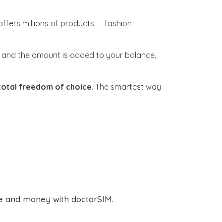
e offers millions of products — fashion,
nt and the amount is added to your balance,
total freedom of choice
. The smartest way
e and money with doctorSIM.