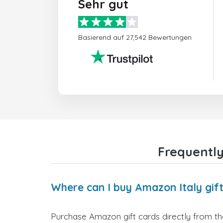
Sehr gut
Basierend auf 27,542 Bewertungen
Frequentl
Where can I buy Amazon Italy gif
Purchase Amazon gift cards directly from the