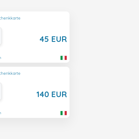
henkkarte
45 EUR
n
henkkarte
140 EUR
n