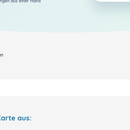
ungen aus einer Hand
en
arte aus: