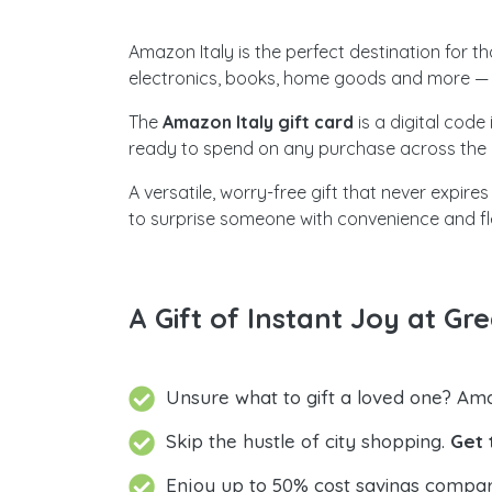
Amazon Italy is the perfect destination for 
electronics, books, home goods and more — al
The
Amazon Italy gift card
is a digital code
ready to spend on any purchase across the 
A versatile, worry-free gift that never expire
to surprise someone with convenience and flex
A Gift of Instant Joy at Gre
Unsure what to gift a loved one? Ama
Skip the hustle of city shopping.
Get 
Enjoy up to 50% cost savings compar