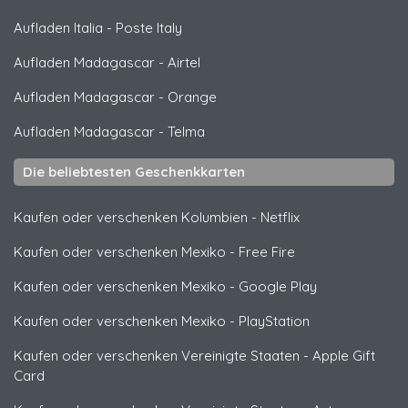
Aufladen Italia
-
Poste Italy
Aufladen Madagascar
-
Airtel
Aufladen Madagascar
-
Orange
Aufladen Madagascar
-
Telma
Die beliebtesten Geschenkkarten
Kaufen oder verschenken Kolumbien
-
Netflix
Kaufen oder verschenken Mexiko
-
Free Fire
Kaufen oder verschenken Mexiko
-
Google Play
Kaufen oder verschenken Mexiko
-
PlayStation
Kaufen oder verschenken Vereinigte Staaten
-
Apple Gift
Card