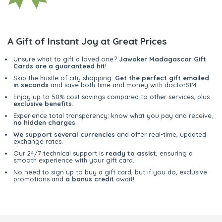
A Gift of Instant Joy at Great Prices
Unsure what to gift a loved one?
Jawaker Madagascar Gift
Cards are a guaranteed hit
!
Skip the hustle of city shopping.
Get the perfect gift emailed
in seconds
and save both time and money with doctorSIM.
Enjoy up to 50% cost savings compared to other services, plus
exclusive benefits
.
Experience total transparency; know what you pay and receive,
no hidden charges
.
We support several currencies
and offer real-time, updated
exchange rates.
Our 24/7 technical support is
ready to assist
, ensuring a
smooth experience with your gift card.
No need to sign up to buy a gift card, but if you do, exclusive
promotions and
a bonus credit
await!