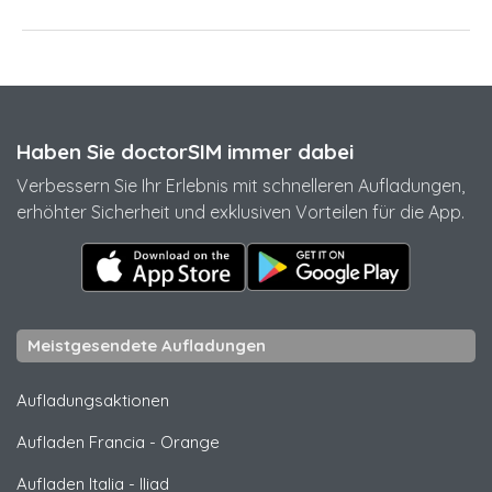
Haben Sie doctorSIM immer dabei
Verbessern Sie Ihr Erlebnis mit schnelleren Aufladungen,
erhöhter Sicherheit und exklusiven Vorteilen für die App.
Meistgesendete Aufladungen
Aufladungsaktionen
Aufladen Francia
-
Orange
Aufladen Italia
-
Iliad