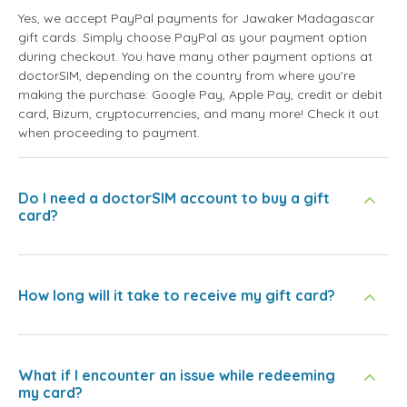
Yes, we accept PayPal payments for Jawaker Madagascar
gift cards. Simply choose PayPal as your payment option
during checkout. You have many other payment options at
doctorSIM, depending on the country from where you're
making the purchase: Google Pay, Apple Pay, credit or debit
card, Bizum, cryptocurrencies, and many more! Check it out
when proceeding to payment.
Do I need a doctorSIM account to buy a gift
card?
How long will it take to receive my gift card?
What if I encounter an issue while redeeming
my card?