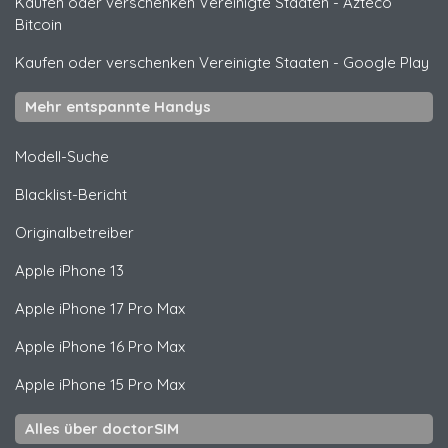
Kaufen oder verschenken Vereinigte Staaten
-
Azteco
Bitcoin
Kaufen oder verschenken Vereinigte Staaten
-
Google Play
Mehr entspannte Handys
Modell-Suche
Blacklist-Bericht
Originalbetreiber
Apple
iPhone 13
Apple
iPhone 17 Pro Max
Apple
iPhone 16 Pro Max
Apple
iPhone 15 Pro Max
Alles über doctorSIM