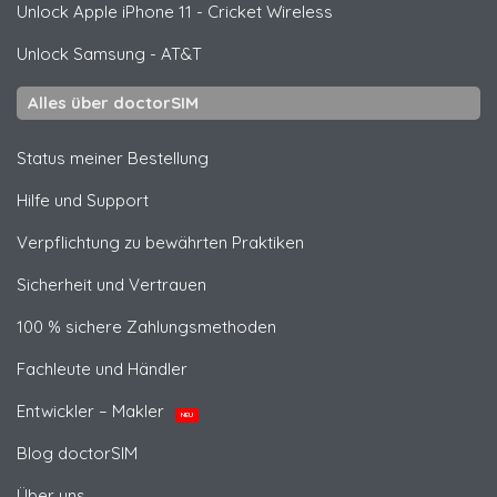
Unlock
Apple
iPhone 11 - Cricket Wireless
Unlock
Samsung
- AT&T
Alles über doctorSIM
Status meiner Bestellung
Hilfe und Support
Verpflichtung zu bewährten Praktiken
Sicherheit und Vertrauen
100 % sichere Zahlungsmethoden
Fachleute und Händler
Entwickler – Makler
NEU
Blog doctorSIM
Über uns