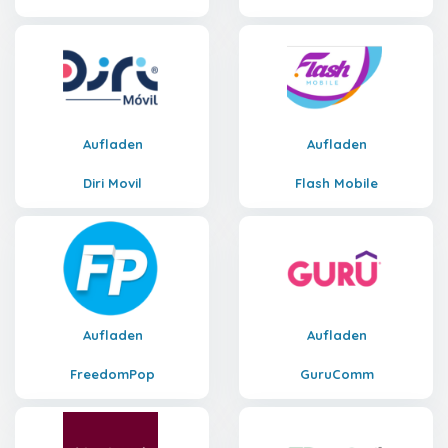
Aufladen
Aufladen
Diri Movil
Flash Mobile
Aufladen
Aufladen
FreedomPop
GuruComm