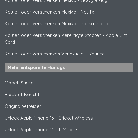
Kaufen oder verschenken Mexiko
-
Google Play
Kaufen oder verschenken Mexiko
-
Netflix
Kaufen oder verschenken Mexiko
-
Paysafecard
Kaufen oder verschenken Vereinigte Staaten
-
Apple Gift
Card
Kaufen oder verschenken Venezuela
-
Binance
Mehr entspannte Handys
Modell-Suche
Blacklist-Bericht
Originalbetreiber
Unlock
Apple
iPhone 13 - Cricket Wireless
Unlock
Apple
iPhone 14 - T-Mobile