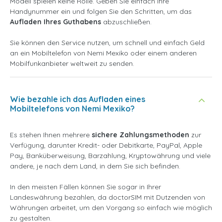
Modell spielen keine Rolle. Geben Sie einfach Ihre
Handynummer ein und folgen Sie den Schritten, um das
Aufladen Ihres Guthabens
abzuschließen.
Sie können den Service nutzen, um schnell und einfach Geld
an ein Mobiltelefon von Nemi Mexiko oder einem anderen
Mobilfunkanbieter weltweit zu senden.
Wie bezahle ich das Aufladen eines
Mobiltelefons von Nemi Mexiko?
Es stehen Ihnen mehrere
sichere Zahlungsmethoden
zur
Verfügung, darunter Kredit- oder Debitkarte, PayPal, Apple
Pay, Banküberweisung, Barzahlung, Kryptowährung und viele
andere, je nach dem Land, in dem Sie sich befinden.
In den meisten Fällen können Sie sogar in Ihrer
Landeswährung bezahlen, da doctorSIM mit Dutzenden von
Währungen arbeitet, um den Vorgang so einfach wie möglich
zu gestalten.