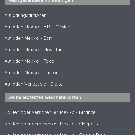
Meistgesendete Aufladungen
Aufladungsaktionen
Aufladen Mexiko
-
AT&T Mexico
Aufladen Mexiko
-
Bait
Aufladen Mexiko
-
Movistar
Aufladen Mexiko
-
Telcel
Aufladen Mexiko
-
Unefon
Aufladen Venezuela
-
Digitel
Die beliebtesten Geschenkkarten
Kaufen oder verschenken Mexiko
-
Binance
Kaufen oder verschenken Mexiko
-
Cinepolis