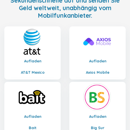
Sekundenschnelle auf und senden Sie
Geld weltweit, unabhängig vom
Mobilfunkanbieter.
Aufladen
Aufladen
AT&T Mexico
Axios Mobile
Aufladen
Aufladen
Bait
Big Sur