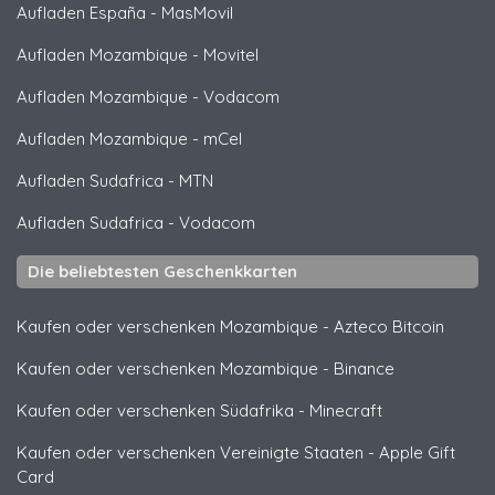
Aufladen España
-
MasMovil
Aufladen Mozambique
-
Movitel
Aufladen Mozambique
-
Vodacom
Aufladen Mozambique
-
mCel
Aufladen Sudafrica
-
MTN
Aufladen Sudafrica
-
Vodacom
Die beliebtesten Geschenkkarten
Kaufen oder verschenken Mozambique
-
Azteco Bitcoin
Kaufen oder verschenken Mozambique
-
Binance
Kaufen oder verschenken Südafrika
-
Minecraft
Kaufen oder verschenken Vereinigte Staaten
-
Apple Gift
Card