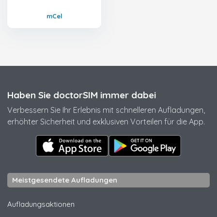
mCel
Haben Sie doctorSIM immer dabei
Verbessern Sie Ihr Erlebnis mit schnelleren Aufladungen,
erhöhter Sicherheit und exklusiven Vorteilen für die App.
Meistgesendete Aufladungen
Aufladungsaktionen