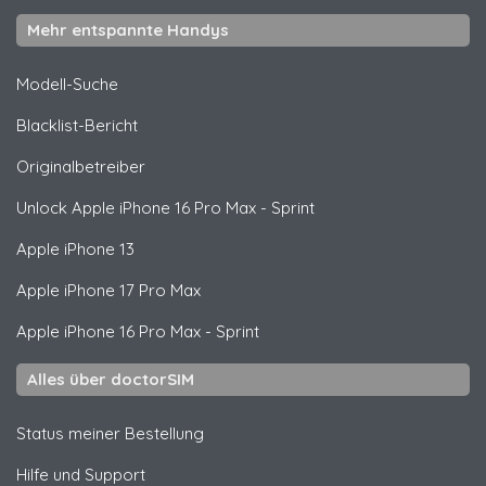
Mehr entspannte Handys
Modell-Suche
Blacklist-Bericht
Originalbetreiber
Unlock
Apple
iPhone 16 Pro Max - Sprint
Apple
iPhone 13
Apple
iPhone 17 Pro Max
Apple
iPhone 16 Pro Max - Sprint
Alles über doctorSIM
Status meiner Bestellung
Hilfe und Support