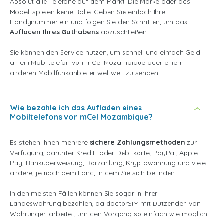
Absolut alle Telefone auf dem Markt. Die Marke oder das
Modell spielen keine Rolle. Geben Sie einfach Ihre
Handynummer ein und folgen Sie den Schritten, um das
Aufladen Ihres Guthabens
abzuschließen.
Sie können den Service nutzen, um schnell und einfach Geld
an ein Mobiltelefon von mCel Mozambique oder einem
anderen Mobilfunkanbieter weltweit zu senden.
Wie bezahle ich das Aufladen eines
Mobiltelefons von mCel Mozambique?
Es stehen Ihnen mehrere
sichere Zahlungsmethoden
zur
Verfügung, darunter Kredit- oder Debitkarte, PayPal, Apple
Pay, Banküberweisung, Barzahlung, Kryptowährung und viele
andere, je nach dem Land, in dem Sie sich befinden.
In den meisten Fällen können Sie sogar in Ihrer
Landeswährung bezahlen, da doctorSIM mit Dutzenden von
Währungen arbeitet, um den Vorgang so einfach wie möglich