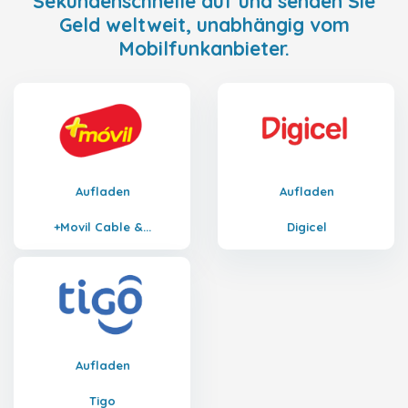
Sekundenschnelle auf und senden Sie
Geld weltweit, unabhängig vom
Mobilfunkanbieter.
Aufladen
Aufladen
+Movil Cable &...
Digicel
Aufladen
Tigo