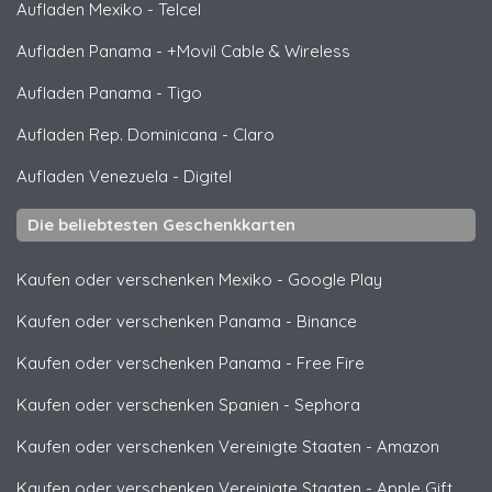
Aufladen Mexiko
-
Telcel
Aufladen Panama
-
+Movil Cable & Wireless
Aufladen Panama
-
Tigo
Aufladen Rep. Dominicana
-
Claro
Aufladen Venezuela
-
Digitel
Die beliebtesten Geschenkkarten
Kaufen oder verschenken Mexiko
-
Google Play
Kaufen oder verschenken Panama
-
Binance
Kaufen oder verschenken Panama
-
Free Fire
Kaufen oder verschenken Spanien
-
Sephora
Kaufen oder verschenken Vereinigte Staaten
-
Amazon
Kaufen oder verschenken Vereinigte Staaten
-
Apple Gift