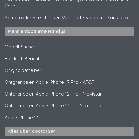
Card
Kaufen oder verschenken Vereinigte Staaten
-
Playstation
Mehr entspannte Handys
Modell-Suche
Blacklist-Bericht
Originalbetreiber
Ontgrendelen
Apple
iPhone 17 Pro - AT&T
Ontgrendelen
Apple
iPhone 12 Pro - Movistar
Ontgrendelen
Apple
iPhone 13 Pro Max - Tigo
Apple
iPhone 13
Alles über doctorSIM