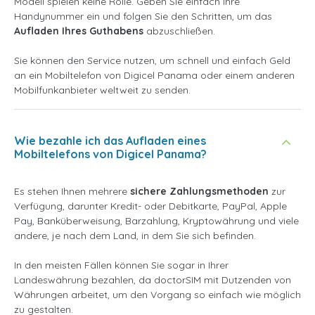
Modell spielen keine Rolle. Geben Sie einfach Ihre
Handynummer ein und folgen Sie den Schritten, um das
Aufladen Ihres Guthabens
abzuschließen.
Sie können den Service nutzen, um schnell und einfach Geld
an ein Mobiltelefon von Digicel Panama oder einem anderen
Mobilfunkanbieter weltweit zu senden.
Wie bezahle ich das Aufladen eines
Mobiltelefons von Digicel Panama?
Es stehen Ihnen mehrere
sichere Zahlungsmethoden
zur
Verfügung, darunter Kredit- oder Debitkarte, PayPal, Apple
Pay, Banküberweisung, Barzahlung, Kryptowährung und viele
andere, je nach dem Land, in dem Sie sich befinden.
In den meisten Fällen können Sie sogar in Ihrer
Landeswährung bezahlen, da doctorSIM mit Dutzenden von
Währungen arbeitet, um den Vorgang so einfach wie möglich
zu gestalten.