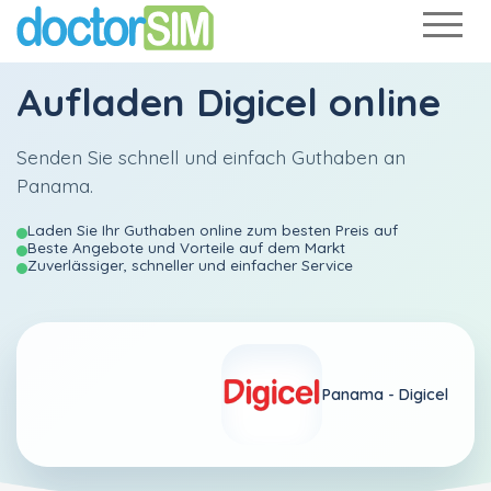
Aufladen
Digicel
online
Senden Sie schnell und einfach Guthaben an
Panama.
Laden Sie Ihr Guthaben online zum besten Preis auf
Beste Angebote und Vorteile auf dem Markt
Zuverlässiger, schneller und einfacher Service
Panama -
Digicel