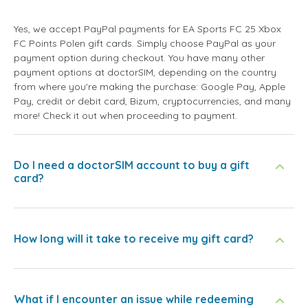
Yes, we accept PayPal payments for EA Sports FC 25 Xbox
FC Points Polen gift cards. Simply choose PayPal as your
payment option during checkout. You have many other
payment options at doctorSIM, depending on the country
from where you're making the purchase: Google Pay, Apple
Pay, credit or debit card, Bizum, cryptocurrencies, and many
more! Check it out when proceeding to payment.
Do I need a doctorSIM account to buy a gift
card?
How long will it take to receive my gift card?
What if I encounter an issue while redeeming