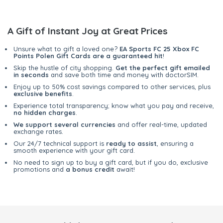
A Gift of Instant Joy at Great Prices
Unsure what to gift a loved one?
EA Sports FC 25 Xbox FC
Points Polen Gift Cards are a guaranteed hit
!
Skip the hustle of city shopping.
Get the perfect gift emailed
in seconds
and save both time and money with doctorSIM.
Enjoy up to 50% cost savings compared to other services, plus
exclusive benefits
.
Experience total transparency; know what you pay and receive,
no hidden charges
.
We support several currencies
and offer real-time, updated
exchange rates.
Our 24/7 technical support is
ready to assist
, ensuring a
smooth experience with your gift card.
No need to sign up to buy a gift card, but if you do, exclusive
promotions and
a bonus credit
await!