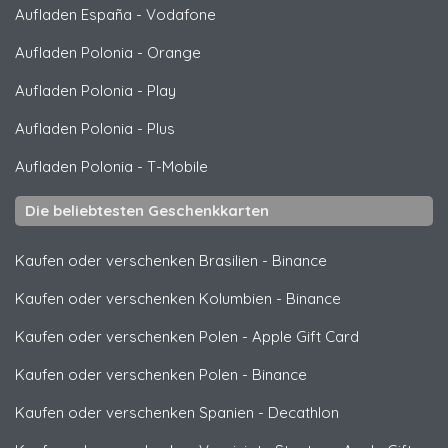
Aufladen España
-
Vodafone
Aufladen Polonia
-
Orange
Aufladen Polonia
-
Play
Aufladen Polonia
-
Plus
Aufladen Polonia
-
T-Mobile
Die beliebtesten Geschenkkarten
Kaufen oder verschenken Brasilien
-
Binance
Kaufen oder verschenken Kolumbien
-
Binance
Kaufen oder verschenken Polen
-
Apple Gift Card
Kaufen oder verschenken Polen
-
Binance
Kaufen oder verschenken Spanien
-
Decathlon