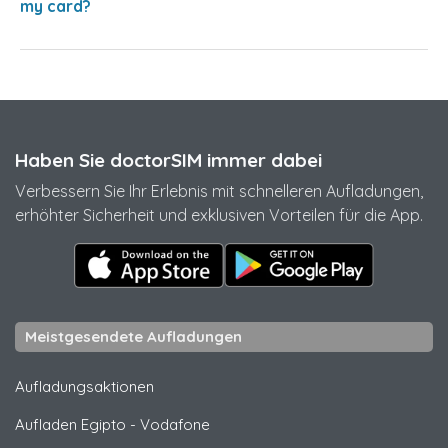
my card?
Haben Sie doctorSIM immer dabei
Verbessern Sie Ihr Erlebnis mit schnelleren Aufladungen,
erhöhter Sicherheit und exklusiven Vorteilen für die App.
Meistgesendete Aufladungen
Aufladungsaktionen
Aufladen Egipto
-
Vodafone