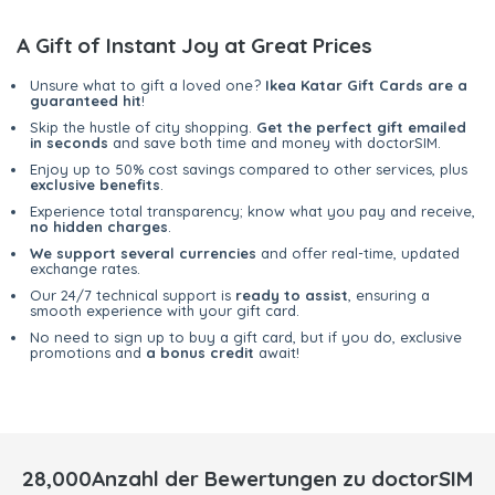
A Gift of Instant Joy at Great Prices
Unsure what to gift a loved one?
Ikea Katar Gift Cards are a
guaranteed hit
!
Skip the hustle of city shopping.
Get the perfect gift emailed
in seconds
and save both time and money with doctorSIM.
Enjoy up to 50% cost savings compared to other services, plus
exclusive benefits
.
Experience total transparency; know what you pay and receive,
no hidden charges
.
We support several currencies
and offer real-time, updated
exchange rates.
Our 24/7 technical support is
ready to assist
, ensuring a
smooth experience with your gift card.
No need to sign up to buy a gift card, but if you do, exclusive
promotions and
a bonus credit
await!
28,000Anzahl der Bewertungen zu doctorSIM