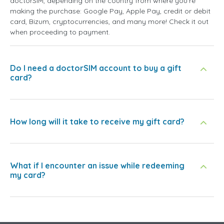
doctorSIM, depending on the country from where you're
making the purchase: Google Pay, Apple Pay, credit or debit
card, Bizum, cryptocurrencies, and many more! Check it out
when proceeding to payment.
Do I need a doctorSIM account to buy a gift
card?
How long will it take to receive my gift card?
What if I encounter an issue while redeeming
my card?