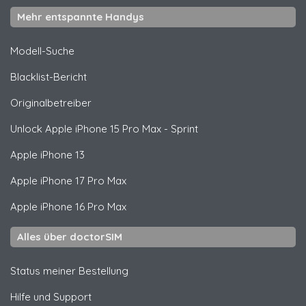
Mehr entspannte Handys
Modell-Suche
Blacklist-Bericht
Originalbetreiber
Unlock
Apple
iPhone 15 Pro Max - Sprint
Apple
iPhone 13
Apple
iPhone 17 Pro Max
Apple
iPhone 16 Pro Max
Alles über doctorSIM
Status meiner Bestellung
Hilfe und Support