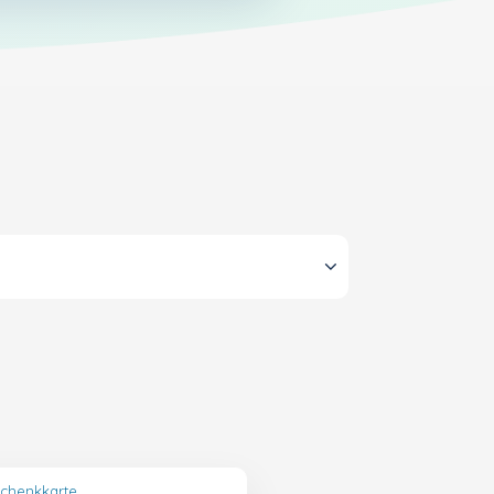
schenkkarte