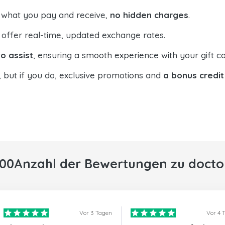
 what you pay and receive,
no hidden charges
.
offer real-time, updated exchange rates.
o assist
, ensuring a smooth experience with your gift ca
, but if you do, exclusive promotions and
a bonus credit
000Anzahl der Bewertungen zu docto
Vor 3 Tagen
Vor 4 