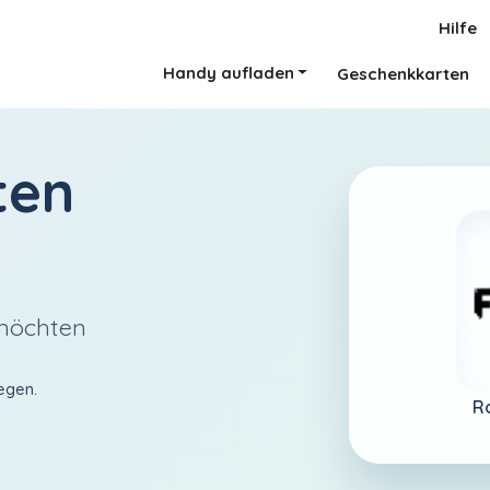
Hilfe
Handy aufladen
Geschenkkarten
ten
 möchten
egen.
R