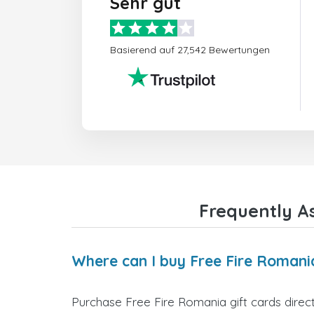
Sehr gut
Basierend auf 27,542 Bewertungen
Frequently A
Where can I buy Free Fire Romania
Purchase Free Fire Romania gift cards direct