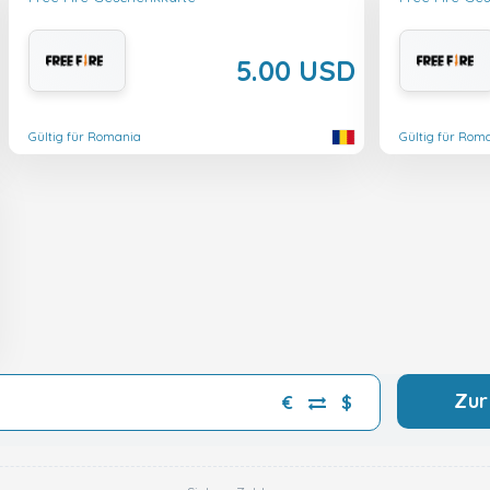
5.00 USD
Gültig für Romania
Gültig für Rom
Zur
€
$