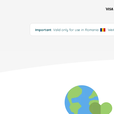
Important
: Valid only for use in Romania
.
Wei