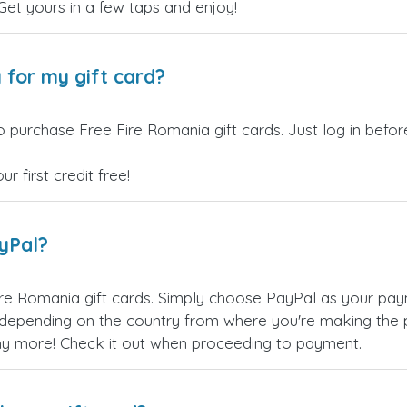
 Get yours in a few taps and enjoy!
 for my gift card?
o purchase Free Fire Romania gift cards. Just log in befo
 first credit free!
ayPal?
re Romania gift cards. Simply choose PayPal as your pay
epending on the country from where you're making the p
any more! Check it out when proceeding to payment.