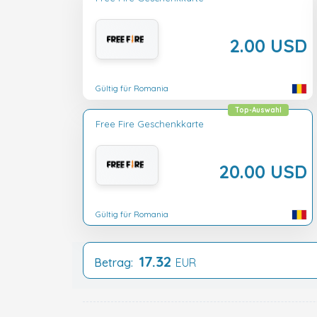
2.00 USD
Gültig für Romania
Top-Auswahl
Free Fire Geschenkkarte
20.00 USD
Gültig für Romania
17.32
Betrag:
EUR