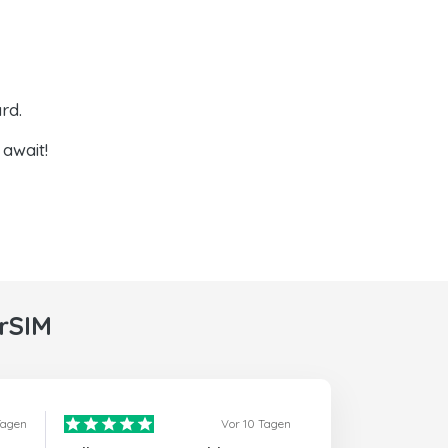
rd.
await!
rSIM
Tagen
Vor 10 Tagen