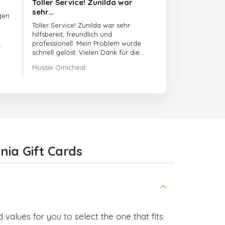
Toller Service! Zunilda war
sehr…
gen
Toller Service! Zunilda war sehr
hilfsbereit, freundlich und
professionell. Mein Problem wurde
schnell gelöst. Vielen Dank für die
hervorragende Unterstützung!
Mussie Omicheal
ia Gift Cards
values for you to select the one that fits