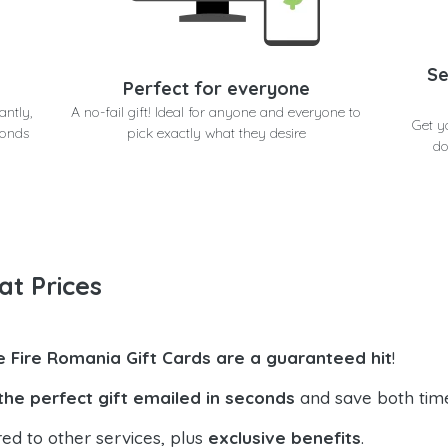
Se
Perfect for everyone
antly,
A no-fail gift! Ideal for anyone and everyone to
Get y
conds
pick exactly what they desire
do
at Prices
e Fire Romania Gift Cards are a guaranteed hit
!
the perfect gift emailed in seconds
and save both tim
ed to other services, plus
exclusive benefits
.