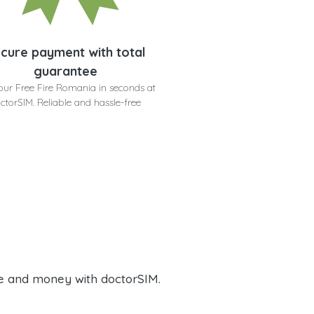
cure payment with total
guarantee
our Free Fire Romania in seconds at
ctorSIM. Reliable and hassle-free
e and money with doctorSIM.