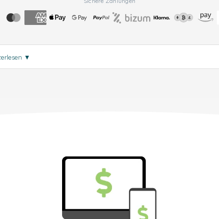
Sichere Zahlungen
terlesen
▼