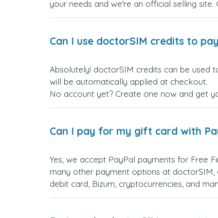
your needs and we're an official selling site.
Can I use doctorSIM credits to pay
Absolutely! doctorSIM credits can be used t
will be automatically applied at checkout.
No account yet? Create one now and get your
Can I pay for my gift card with P
Yes, we accept PayPal payments for Free Fi
many other payment options at doctorSIM, d
debit card, Bizum, cryptocurrencies, and m