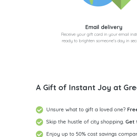
Email delivery
Receive your gift card in your email inst
ready to brighten someone's day in se
A Gift of Instant Joy at Gre
Unsure what to gift a loved one?
Fre
Skip the hustle of city shopping.
Get 
Enjoy up to 50% cost savings compar