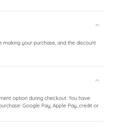
re making your purchase, and the discount
ment option during checkout. You have
urchase: Google Pay, Apple Pay, credit or