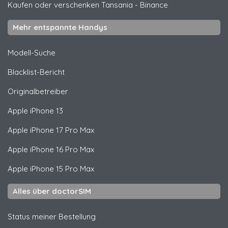
Kaufen oder verschenken Tansania
-
Binance
Mehr entspannte Handys
Modell-Suche
Blacklist-Bericht
Originalbetreiber
Apple
iPhone 13
Apple
iPhone 17 Pro Max
Apple
iPhone 16 Pro Max
Apple
iPhone 15 Pro Max
Alles über doctorSIM
Status meiner Bestellung