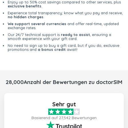
Enjoy up to 50% cost savings compared to other services, plus
exclusive benefits
.
Experience total transparency; know what you pay and receive,
no hidden charges
.
We support several currencies
and offer real-time, updated
exchange rates.
Our 24/7 technical support is
ready to assist
, ensuring a
smooth experience with your gift card.
No need to sign up to buy a gift card, but if you do, exclusive
promotions and
a bonus credit
await!
28,000Anzahl der Bewertungen zu doctorSIM
Sehr gut
Basierend auf 27,542 Bewertungen