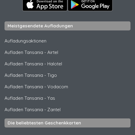
Meistgesendete Aufladungen
Aufladungsaktionen
Aufladen Tansania
-
Airtel
Aufladen Tansania
-
Halotel
Aufladen Tansania
-
Tigo
Aufladen Tansania
-
Vodacom
Aufladen Tansania
-
Yas
Aufladen Tansania
-
Zantel
Die beliebtesten Geschenkkarten