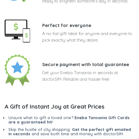
ready to brighten someone's day in seconds
Perfect for everyone
A no-fail gift! Ideal for anyone and everyone to
pick exactly what they desire
Secure payment with total guarantee
Get your Eneba Tansania in seconds at
doctorSIM. Reliable and hassle-free
A Gift of Instant Joy at Great Prices
Unsure what to gift a loved one?
Eneba Tansania Gift Cards
are a guaranteed hit
!
Skip the hustle of city shopping.
Get the perfect gift emailed
in seconds
and save both time and money with doctorSIM.