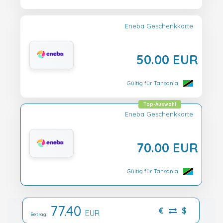
Eneba Geschenkkarte
50.00 EUR
Gültig für Tansania
Top-Auswahl
Eneba Geschenkkarte
70.00 EUR
Gültig für Tansania
77.40
€
$
EUR
Betrag: