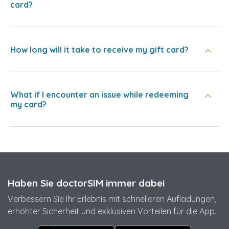
card?
How long will it take to receive my gift card?
What if I encounter an issue while redeeming
my card?
Haben Sie doctorSIM immer dabei
Verbessern Sie Ihr Erlebnis mit schnelleren Aufladungen,
erhöhter Sicherheit und exklusiven Vorteilen für die App.