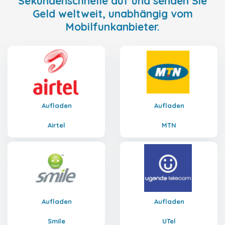
Sekundenschnelle auf und senden Sie
Geld weltweit, unabhängig vom
Mobilfunkanbieter.
Aufladen
Aufladen
Airtel
MTN
Aufladen
Aufladen
Smile
UTel