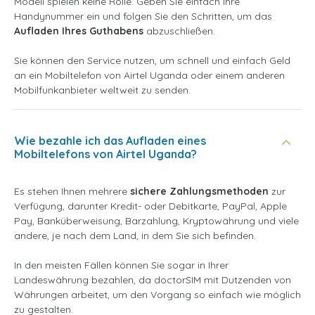
Modell spielen keine Rolle. Geben Sie einfach Ihre
Handynummer ein und folgen Sie den Schritten, um das
Aufladen Ihres Guthabens
abzuschließen.
Sie können den Service nutzen, um schnell und einfach Geld
an ein Mobiltelefon von Airtel Uganda oder einem anderen
Mobilfunkanbieter weltweit zu senden.
Wie bezahle ich das Aufladen eines
Mobiltelefons von Airtel Uganda?
Es stehen Ihnen mehrere
sichere Zahlungsmethoden
zur
Verfügung, darunter Kredit- oder Debitkarte, PayPal, Apple
Pay, Banküberweisung, Barzahlung, Kryptowährung und viele
andere, je nach dem Land, in dem Sie sich befinden.
In den meisten Fällen können Sie sogar in Ihrer
Landeswährung bezahlen, da doctorSIM mit Dutzenden von
Währungen arbeitet, um den Vorgang so einfach wie möglich
zu gestalten.