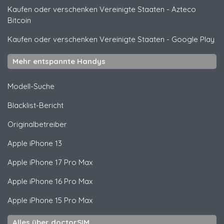
Kaufen oder verschenken Vereinigte Staaten
-
Azteco
Bitcoin
Kaufen oder verschenken Vereinigte Staaten
-
Google Play
Mehr entspannte Handys
Modell-Suche
Blacklist-Bericht
Originalbetreiber
Apple
iPhone 13
Apple
iPhone 17 Pro Max
Apple
iPhone 16 Pro Max
Apple
iPhone 15 Pro Max
Alles über doctorSIM