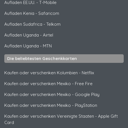
Aufladen EE.UU.
-
T-Mobile
Aufladen Kenia
-
Safaricom
Aufladen Sudafrica
-
Telkom
Aufladen Uganda
-
Airtel
Aufladen Uganda
-
MTN
Die beliebtesten Geschenkkarten
Kaufen oder verschenken Kolumbien
-
Netflix
Kaufen oder verschenken Mexiko
-
Free Fire
Kaufen oder verschenken Mexiko
-
Google Play
Kaufen oder verschenken Mexiko
-
PlayStation
Kaufen oder verschenken Vereinigte Staaten
-
Apple Gift
Card