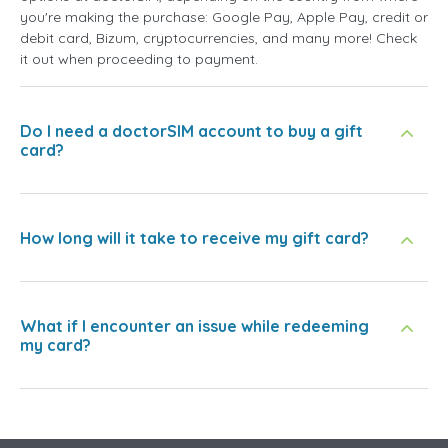
you're making the purchase: Google Pay, Apple Pay, credit or
debit card, Bizum, cryptocurrencies, and many more! Check
it out when proceeding to payment.
Do I need a doctorSIM account to buy a gift
card?
How long will it take to receive my gift card?
What if I encounter an issue while redeeming
my card?