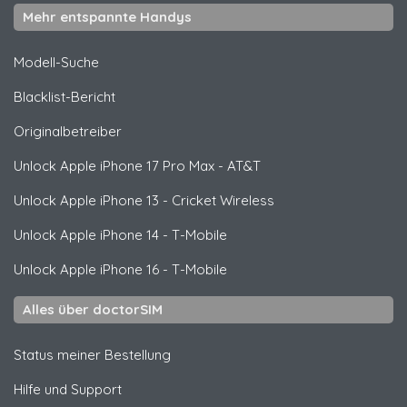
Mehr entspannte Handys
Modell-Suche
Blacklist-Bericht
Originalbetreiber
Unlock
Apple
iPhone 17 Pro Max - AT&T
Unlock
Apple
iPhone 13 - Cricket Wireless
Unlock
Apple
iPhone 14 - T-Mobile
Unlock
Apple
iPhone 16 - T-Mobile
Alles über doctorSIM
Status meiner Bestellung
Hilfe und Support