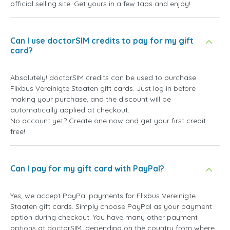
official selling site. Get yours in a few taps and enjoy!
Can I use doctorSIM credits to pay for my gift
card?
Absolutely! doctorSIM credits can be used to purchase
Flixbus Vereinigte Staaten gift cards. Just log in before
making your purchase, and the discount will be
automatically applied at checkout.
No account yet? Create one now and get your first credit
free!
Can I pay for my gift card with PayPal?
Yes, we accept PayPal payments for Flixbus Vereinigte
Staaten gift cards. Simply choose PayPal as your payment
option during checkout. You have many other payment
options at doctorSIM, depending on the country from where