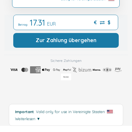
17.31
€
$
EUR
Betrag:
Zur Zahlung übergehen
Sichere Zahlungen
Important
: Valid only for use in Vereinigte Staaten
.
Weiterlesen
▼