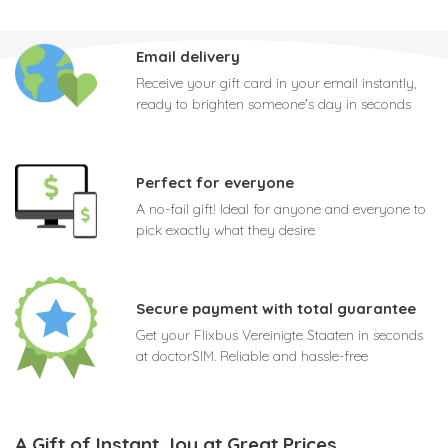
Email delivery
Receive your gift card in your email instantly,
ready to brighten someone's day in seconds
Perfect for everyone
A no-fail gift! Ideal for anyone and everyone to
pick exactly what they desire
Secure payment with total guarantee
Get your Flixbus Vereinigte Staaten in seconds
at doctorSIM. Reliable and hassle-free
A Gift of Instant Joy at Great Prices