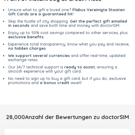
Unsure what to gift a loved one?
Flixbus Vereinigte Staaten
Gift Cards are a guaranteed hit
!
Skip the hustle of city shopping.
Get the perfect gift emailed
in seconds
and save both time and money with doctorSIM.
Enjoy up to 50% cost savings compared to other services, plus
exclusive benefits
.
Experience total transparency; know what you pay and receive,
no hidden charges
.
We support several currencies
and offer real-time, updated
exchange rates.
Our 24/7 technical support is
ready to assist
, ensuring a
smooth experience with your gift card.
No need to sign up to buy a gift card, but if you do, exclusive
promotions and
a bonus credit
await!
28,000Anzahl der Bewertungen zu doctorSIM