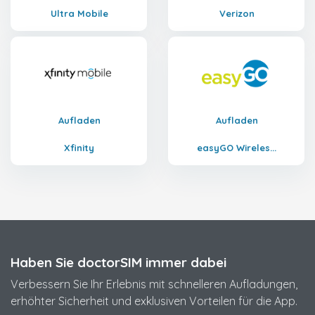
Ultra Mobile
Verizon
Aufladen
Aufladen
Xfinity
easyGO Wireles...
Haben Sie doctorSIM immer dabei
Verbessern Sie Ihr Erlebnis mit schnelleren Aufladungen,
erhöhter Sicherheit und exklusiven Vorteilen für die App.