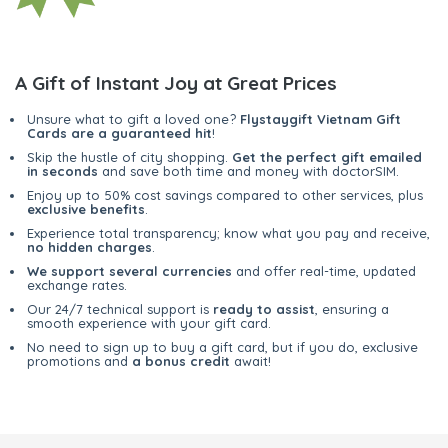
A Gift of Instant Joy at Great Prices
Unsure what to gift a loved one?
Flystaygift Vietnam Gift
Cards are a guaranteed hit
!
Skip the hustle of city shopping.
Get the perfect gift emailed
in seconds
and save both time and money with doctorSIM.
Enjoy up to 50% cost savings compared to other services, plus
exclusive benefits
.
Experience total transparency; know what you pay and receive,
no hidden charges
.
We support several currencies
and offer real-time, updated
exchange rates.
Our 24/7 technical support is
ready to assist
, ensuring a
smooth experience with your gift card.
No need to sign up to buy a gift card, but if you do, exclusive
promotions and
a bonus credit
await!