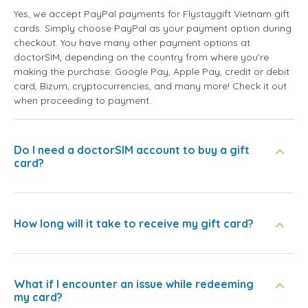
Yes, we accept PayPal payments for Flystaygift Vietnam gift
cards. Simply choose PayPal as your payment option during
checkout. You have many other payment options at
doctorSIM, depending on the country from where you're
making the purchase: Google Pay, Apple Pay, credit or debit
card, Bizum, cryptocurrencies, and many more! Check it out
when proceeding to payment.
Do I need a doctorSIM account to buy a gift
card?
How long will it take to receive my gift card?
What if I encounter an issue while redeeming
my card?