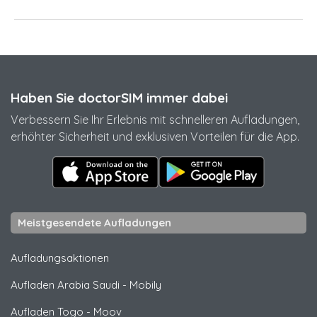
Haben Sie doctorSIM immer dabei
Verbessern Sie Ihr Erlebnis mit schnelleren Aufladungen,
erhöhter Sicherheit und exklusiven Vorteilen für die App.
Meistgesendete Aufladungen
Aufladungsaktionen
Aufladen Arabia Saudi
-
Mobily
Aufladen Togo
-
Moov