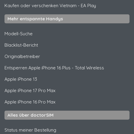
Kaufen oder verschenken Vietnam
-
EA Play
Mehr entspannte Handys
Modell-Suche
Blacklist-Bericht
Originalbetreiber
Entsperren
Apple
iPhone 16 Plus - Total Wireless
Apple
iPhone 13
Apple
iPhone 17 Pro Max
Apple
iPhone 16 Pro Max
Alles über doctorSIM
Status meiner Bestellung