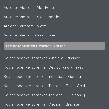
Aufladen Vietnam
-
MobiFone
Aufladen Vietnam
-
Vietnamobile
Aufladen Vietnam
-
Viettel
Aufladen Vietnam
-
Vinaphone
Die beliebtesten Geschenkkarten
Kaufen oder verschenken Australia
-
Binance
Kaufen oder verschenken Deutschland
-
Flexepin
Kaufen oder verschenken Indonesia
-
Garena
Kaufen oder verschenken Thailand
-
Razer Gold
Kaufen oder verschenken Thailand
-
TrueMoney
Kaufen oder verschenken Vietnam
-
Binance