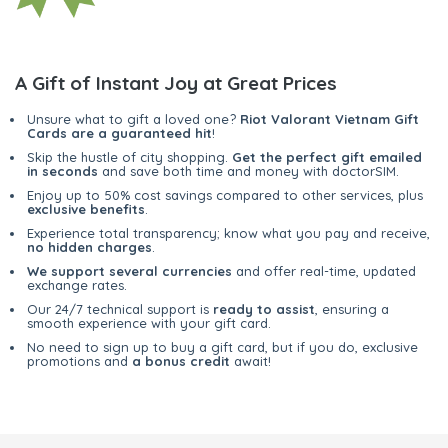
A Gift of Instant Joy at Great Prices
Unsure what to gift a loved one?
Riot Valorant Vietnam Gift
Cards are a guaranteed hit
!
Skip the hustle of city shopping.
Get the perfect gift emailed
in seconds
and save both time and money with doctorSIM.
Enjoy up to 50% cost savings compared to other services, plus
exclusive benefits
.
Experience total transparency; know what you pay and receive,
no hidden charges
.
We support several currencies
and offer real-time, updated
exchange rates.
Our 24/7 technical support is
ready to assist
, ensuring a
smooth experience with your gift card.
No need to sign up to buy a gift card, but if you do, exclusive
promotions and
a bonus credit
await!