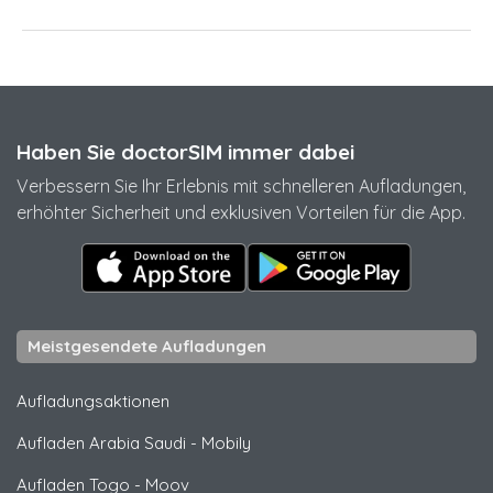
Haben Sie doctorSIM immer dabei
Verbessern Sie Ihr Erlebnis mit schnelleren Aufladungen,
erhöhter Sicherheit und exklusiven Vorteilen für die App.
Meistgesendete Aufladungen
Aufladungsaktionen
Aufladen Arabia Saudi
-
Mobily
Aufladen Togo
-
Moov