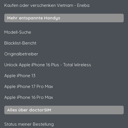
Kaufen oder verschenken Vietnam
-
Eneba
Mehr entspannte Handys
Modell-Suche
Blacklist-Bericht
Originalbetreiber
Unlock
Apple
iPhone 16 Plus - Total Wireless
Apple
iPhone 13
Apple
iPhone 17 Pro Max
Apple
iPhone 16 Pro Max
Alles über doctorSIM
Status meiner Bestellung