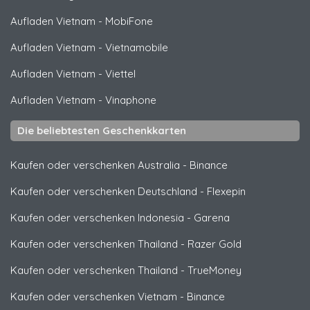
Aufladen Vietnam
-
MobiFone
Aufladen Vietnam
-
Vietnamobile
Aufladen Vietnam
-
Viettel
Aufladen Vietnam
-
Vinaphone
Die beliebtesten Geschenkkarten
Kaufen oder verschenken Australia
-
Binance
Kaufen oder verschenken Deutschland
-
Flexepin
Kaufen oder verschenken Indonesia
-
Garena
Kaufen oder verschenken Thailand
-
Razer Gold
Kaufen oder verschenken Thailand
-
TrueMoney
Kaufen oder verschenken Vietnam
-
Binance