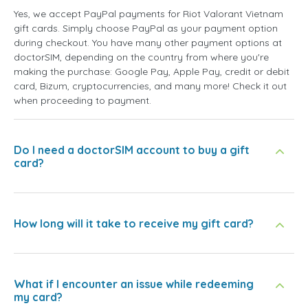
Yes, we accept PayPal payments for Riot Valorant Vietnam
gift cards. Simply choose PayPal as your payment option
during checkout. You have many other payment options at
doctorSIM, depending on the country from where you're
making the purchase: Google Pay, Apple Pay, credit or debit
card, Bizum, cryptocurrencies, and many more! Check it out
when proceeding to payment.
Do I need a doctorSIM account to buy a gift
card?
How long will it take to receive my gift card?
What if I encounter an issue while redeeming
my card?