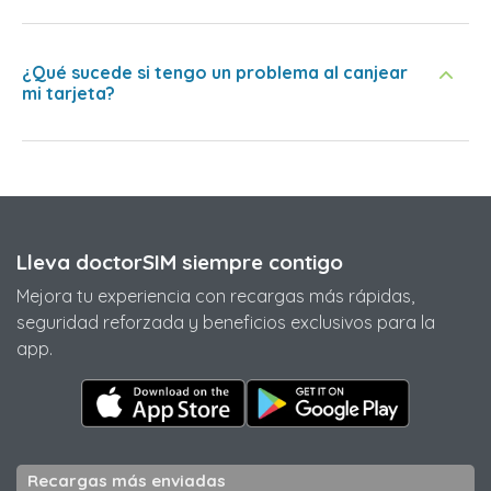
¿Qué sucede si tengo un problema al canjear
mi tarjeta?
Lleva doctorSIM siempre contigo
Mejora tu experiencia con recargas más rápidas,
seguridad reforzada y beneficios exclusivos para la
app.
Recargas más enviadas