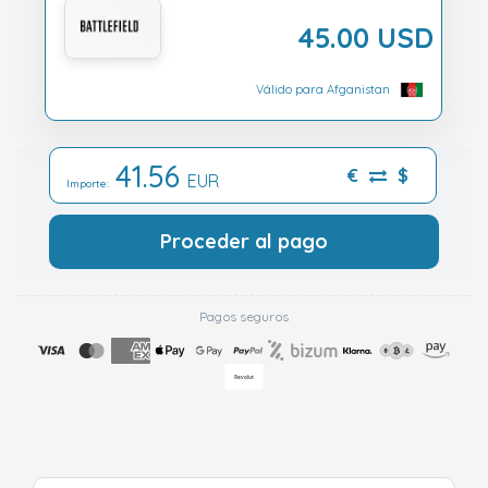
45.00 USD
Válido para Afganistan
41.56
€
$
EUR
Importe:
Proceder al pago
Pagos seguros