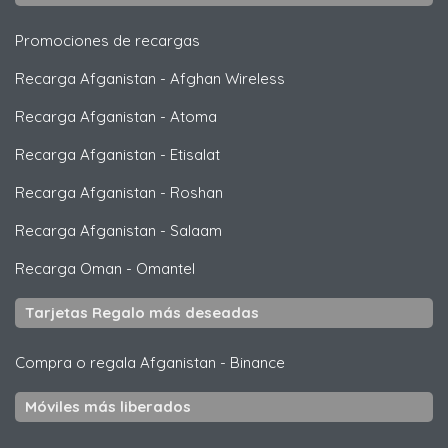
Promociones de recargas
Recarga Afganistan
-
Afghan Wireless
Recarga Afganistan
-
Atoma
Recarga Afganistan
-
Etisalat
Recarga Afganistan
-
Roshan
Recarga Afganistan
-
Salaam
Recarga Oman
-
Omantel
Tarjetas Regalo más deseadas
Compra o regala Afganistan
-
Binance
Móviles más liberados