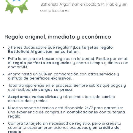
Battlefield Afganistan en doctorSIM. Fiable y sin
complicaciones
Regalo original, inmediato y económico
¿Tienes dudas sobre qué regalar? ¡
Las tarjetas regalo
Battlefield Afganistan nunca fallan
!
Evita la odisea de buscar regalos en la ciudad. Recibe por email
el regalo perfecto en segundos
y ahorra tiempo y dinero con
doctorSIM.
Ahorra hasta un 50% en comparación con otros servicios y
disfruta de
beneficios exclusivos
.
Total transparencia en el proceso; siempre sabrás qué pagas y
qué recibes,
sin cargos sorpresa
.
Aceptamos varias divisas
y ofrecemos tasas de cambio
actualizadas y reales.
Nuestro soporte técnico está disponible 24/7 para garantizar
una experiencia de compra
sin complicaciones
con tu tarjeta
regalo.
Compra tu tarjeta sin necesidad de registro, pero si creas tu
cuenta te esperan promociones exclusivas y
un crédito de
regalo
.