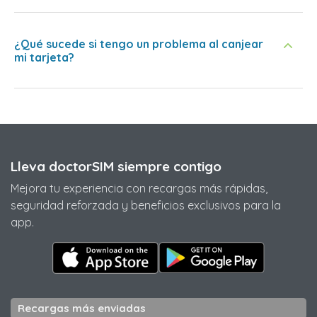
¿Qué sucede si tengo un problema al canjear
mi tarjeta?
Lleva doctorSIM siempre contigo
Mejora tu experiencia con recargas más rápidas,
seguridad reforzada y beneficios exclusivos para la
app.
Recargas más enviadas