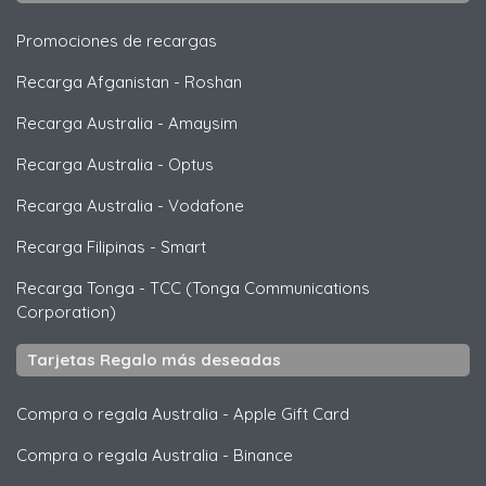
Promociones de recargas
Recarga Afganistan
-
Roshan
Recarga Australia
-
Amaysim
Recarga Australia
-
Optus
Recarga Australia
-
Vodafone
Recarga Filipinas
-
Smart
Recarga Tonga
-
TCC (Tonga Communications
Corporation)
Tarjetas Regalo más deseadas
Compra o regala Australia
-
Apple Gift Card
Compra o regala Australia
-
Binance