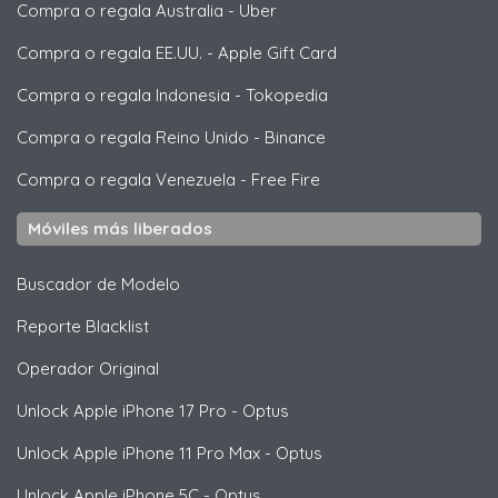
Compra o regala Australia
-
Uber
Compra o regala EE.UU.
-
Apple Gift Card
Compra o regala Indonesia
-
Tokopedia
Compra o regala Reino Unido
-
Binance
Compra o regala Venezuela
-
Free Fire
Móviles más liberados
Buscador de Modelo
Reporte Blacklist
Operador Original
Unlock
Apple
iPhone 17 Pro - Optus
Unlock
Apple
iPhone 11 Pro Max - Optus
Unlock
Apple
iPhone 5C - Optus