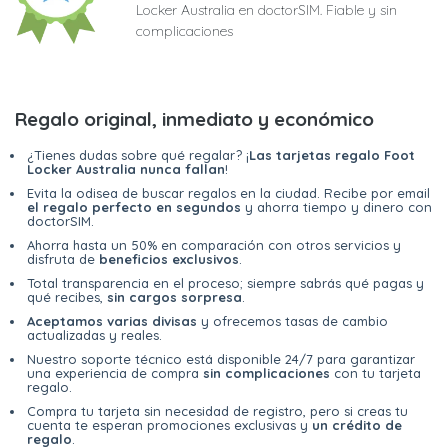
Locker Australia en doctorSIM. Fiable y sin
complicaciones
Regalo original, inmediato y económico
¿Tienes dudas sobre qué regalar? ¡
Las tarjetas regalo Foot
Locker Australia nunca fallan
!
Evita la odisea de buscar regalos en la ciudad. Recibe por email
el regalo perfecto en segundos
y ahorra tiempo y dinero con
doctorSIM.
Ahorra hasta un 50% en comparación con otros servicios y
disfruta de
beneficios exclusivos
.
Total transparencia en el proceso; siempre sabrás qué pagas y
qué recibes,
sin cargos sorpresa
.
Aceptamos varias divisas
y ofrecemos tasas de cambio
actualizadas y reales.
Nuestro soporte técnico está disponible 24/7 para garantizar
una experiencia de compra
sin complicaciones
con tu tarjeta
regalo.
Compra tu tarjeta sin necesidad de registro, pero si creas tu
cuenta te esperan promociones exclusivas y
un crédito de
regalo
.