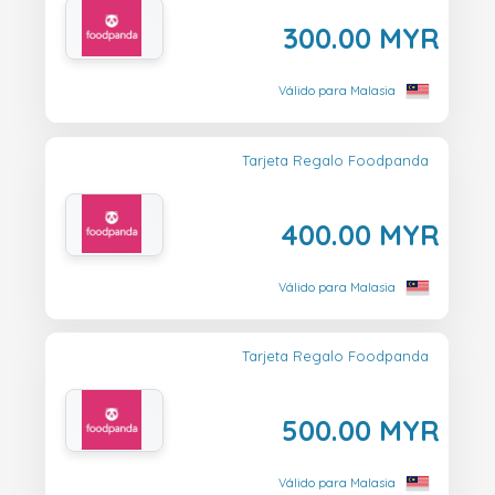
300.00 MYR
Válido para Malasia
Tarjeta Regalo Foodpanda
400.00 MYR
Válido para Malasia
Tarjeta Regalo Foodpanda
500.00 MYR
Válido para Malasia