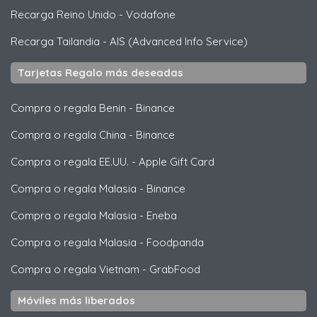
Recarga Reino Unido
-
Vodafone
Recarga Tailandia
-
AIS (Advanced Info Service)
Tarjetas Regalo más deseadas
Compra o regala Benin
-
Binance
Compra o regala China
-
Binance
Compra o regala EE.UU.
-
Apple Gift Card
Compra o regala Malasia
-
Binance
Compra o regala Malasia
-
Eneba
Compra o regala Malasia
-
Foodpanda
Compra o regala Vietnam
-
GrabFood
Móviles más liberados