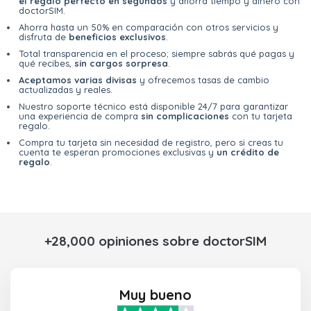
el regalo perfecto en segundos
y ahorra tiempo y dinero con
doctorSIM.
Ahorra hasta un 50% en comparación con otros servicios y
disfruta de
beneficios exclusivos
.
Total transparencia en el proceso; siempre sabrás qué pagas y
qué recibes,
sin cargos sorpresa
.
Aceptamos varias divisas
y ofrecemos tasas de cambio
actualizadas y reales.
Nuestro soporte técnico está disponible 24/7 para garantizar
una experiencia de compra
sin complicaciones
con tu tarjeta
regalo.
Compra tu tarjeta sin necesidad de registro, pero si creas tu
cuenta te esperan promociones exclusivas y
un crédito de
regalo
.
+28,000 opiniones sobre doctorSIM
Muy bueno