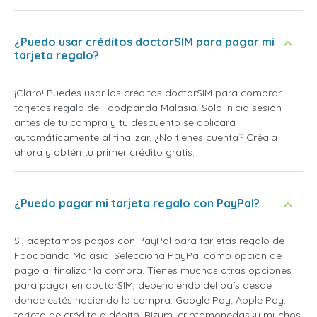
¿Puedo usar créditos doctorSIM para pagar mi
tarjeta regalo?
¡Claro! Puedes usar los créditos doctorSIM para comprar
tarjetas regalo de Foodpanda Malasia. Solo inicia sesión
antes de tu compra y tu descuento se aplicará
automáticamente al finalizar. ¿No tienes cuenta? Créala
ahora y obtén tu primer crédito gratis.
¿Puedo pagar mi tarjeta regalo con PayPal?
Sí, aceptamos pagos con PayPal para tarjetas regalo de
Foodpanda Malasia. Selecciona PayPal como opción de
pago al finalizar la compra. Tienes muchas otras opciones
para pagar en doctorSIM, dependiendo del país desde
donde estés haciendo la compra: Google Pay, Apple Pay,
tarjeta de crédito o débito, Bizum, criptomonedas ¡y muchos