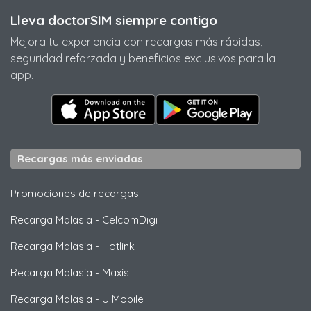
Lleva doctorSIM siempre contigo
Mejora tu experiencia con recargas más rápidas,
seguridad reforzada y beneficios exclusivos para la
app.
Recargas más enviadas
Promociones de recargas
Recarga Malasia
-
CelcomDigi
Recarga Malasia
-
Hotlink
Recarga Malasia
-
Maxis
Recarga Malasia
-
U Mobile