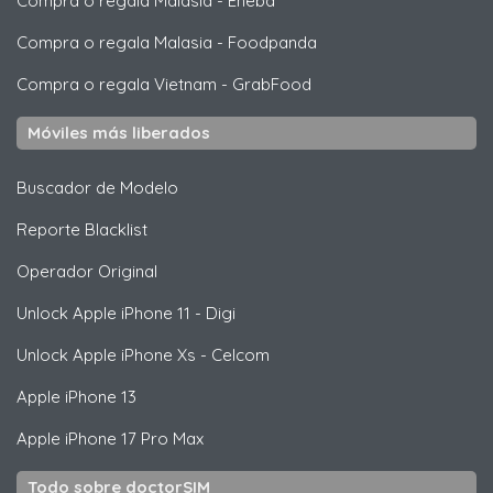
Compra o regala Malasia
-
Eneba
Compra o regala Malasia
-
Foodpanda
Compra o regala Vietnam
-
GrabFood
Móviles más liberados
Buscador de Modelo
Reporte Blacklist
Operador Original
Unlock
Apple
iPhone 11 - Digi
Unlock
Apple
iPhone Xs - Celcom
Apple
iPhone 13
Apple
iPhone 17 Pro Max
Todo sobre doctorSIM