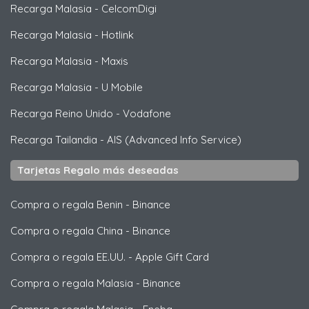
Recarga Malasia
-
CelcomDigi
Recarga Malasia
-
Hotlink
Recarga Malasia
-
Maxis
Recarga Malasia
-
U Mobile
Recarga Reino Unido
-
Vodafone
Recarga Tailandia
-
AIS (Advanced Info Service)
Tarjetas Regalo más deseadas
Compra o regala Benin
-
Binance
Compra o regala China
-
Binance
Compra o regala EE.UU.
-
Apple Gift Card
Compra o regala Malasia
-
Binance