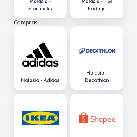
Malasia -
Malasia - TGI
Starbucks
Fridays
Compras
Malasia -
Malasia - Adidas
Decathlon