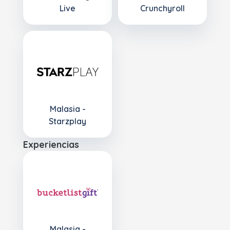
Live
Crunchyroll
Malasia -
Starzplay
Experiencias
Malasia -