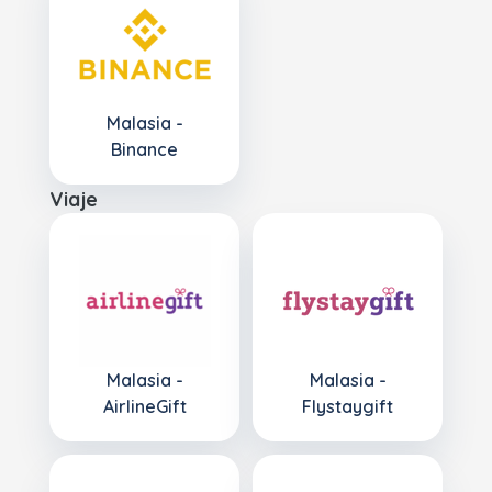
Malasia -
Binance
Viaje
Malasia -
Malasia -
AirlineGift
Flystaygift