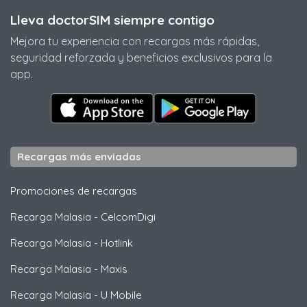
Lleva doctorSIM siempre contigo
Mejora tu experiencia con recargas más rápidas,
seguridad reforzada y beneficios exclusivos para la
app.
Recargas más enviadas
Promociones de recargas
Recarga Malasia
-
CelcomDigi
Recarga Malasia
-
Hotlink
Recarga Malasia
-
Maxis
Recarga Malasia
-
U Mobile