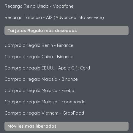
Recarga Reino Unido
-
Vodafone
Recarga Tailandia
-
AIS (Advanced Info Service)
Tarjetas Regalo más deseadas
Compra o regala Benin
-
Binance
Compra o regala China
-
Binance
Compra o regala EE.UU.
-
Apple Gift Card
Compra o regala Malasia
-
Binance
Compra o regala Malasia
-
Eneba
Compra o regala Malasia
-
Foodpanda
Compra o regala Vietnam
-
GrabFood
Móviles más liberados