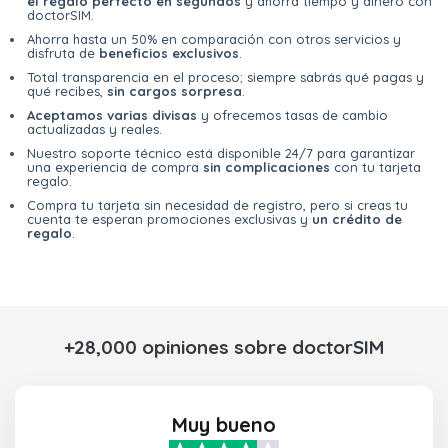
el regalo perfecto en segundos
y ahorra tiempo y dinero con
doctorSIM.
Ahorra hasta un 50% en comparación con otros servicios y
disfruta de
beneficios exclusivos
.
Total transparencia en el proceso; siempre sabrás qué pagas y
qué recibes,
sin cargos sorpresa
.
Aceptamos varias divisas
y ofrecemos tasas de cambio
actualizadas y reales.
Nuestro soporte técnico está disponible 24/7 para garantizar
una experiencia de compra
sin complicaciones
con tu tarjeta
regalo.
Compra tu tarjeta sin necesidad de registro, pero si creas tu
cuenta te esperan promociones exclusivas y
un crédito de
regalo
.
+28,000 opiniones sobre doctorSIM
Muy bueno