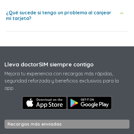
¿Qué sucede si tengo un problema al canjear
mi tarjeta?
Lleva doctorSIM siempre contigo
Mejora tu experiencia con recargas más rápidas,
seguridad reforzada y beneficios exclusivos para la
app.
Recargas más enviadas