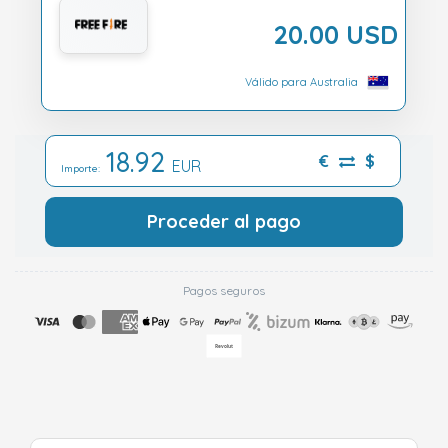
20.00 USD
Válido para Australia
18.92
€
$
EUR
Importe:
Proceder al pago
Pagos seguros