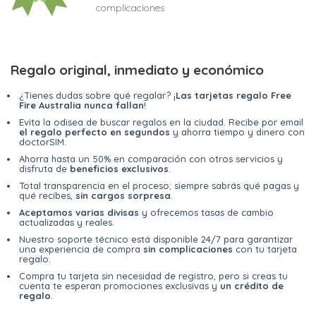
complicaciones
Regalo original, inmediato y económico
¿Tienes dudas sobre qué regalar? ¡
Las tarjetas regalo Free
Fire Australia nunca fallan
!
Evita la odisea de buscar regalos en la ciudad. Recibe por email
el regalo perfecto en segundos
y ahorra tiempo y dinero con
doctorSIM.
Ahorra hasta un 50% en comparación con otros servicios y
disfruta de
beneficios exclusivos
.
Total transparencia en el proceso; siempre sabrás qué pagas y
qué recibes,
sin cargos sorpresa
.
Aceptamos varias divisas
y ofrecemos tasas de cambio
actualizadas y reales.
Nuestro soporte técnico está disponible 24/7 para garantizar
una experiencia de compra
sin complicaciones
con tu tarjeta
regalo.
Compra tu tarjeta sin necesidad de registro, pero si creas tu
cuenta te esperan promociones exclusivas y
un crédito de
regalo
.