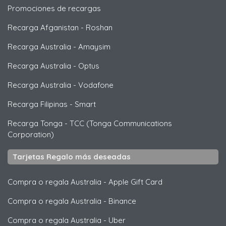
Promociones de recargas
Recarga Afganistan
-
Roshan
Recarga Australia
-
Amaysim
Recarga Australia
-
Optus
Recarga Australia
-
Vodafone
Recarga Filipinas
-
Smart
Recarga Tonga
-
TCC (Tonga Communications
Corporation)
Tarjetas Regalo más deseadas
Compra o regala Australia
-
Apple Gift Card
Compra o regala Australia
-
Binance
Compra o regala Australia
-
Uber