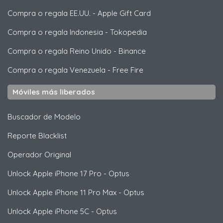
Compra o regala EE.UU.
-
Apple Gift Card
Compra o regala Indonesia
-
Tokopedia
Compra o regala Reino Unido
-
Binance
Compra o regala Venezuela
-
Free Fire
Móviles más liberados
Buscador de Modelo
Reporte Blacklist
Operador Original
Unlock
Apple
iPhone 17 Pro - Optus
Unlock
Apple
iPhone 11 Pro Max - Optus
Unlock
Apple
iPhone 5C - Optus